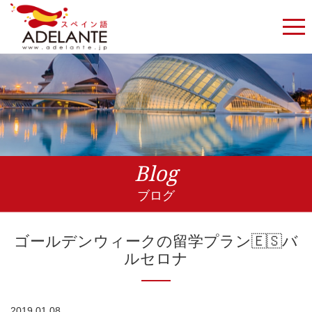
Blog
ブログ
ゴールデンウィークの留学プラン🇪🇸バ
ルセロナ
2019.01.08