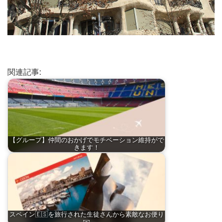
関連記事:
【グループ】仲間のおかげでモチベーション維持がで
きます！
スペイン🇪🇸を旅行された生徒さんから素敵なお便り