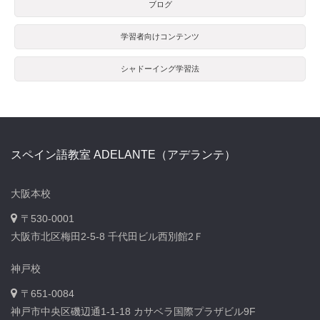
ブログ
学習者向けコンテンツ
シャドーイング学習法
スペイン語教室 ADELANTE（アデランテ）
大阪本校
〒530-0001
大阪市北区梅田2-5-8 千代田ビル西別館2Ｆ
神戸校
〒651-0084
神戸市中央区磯辺通1-1-18 カサベラ国際プラザビル9F