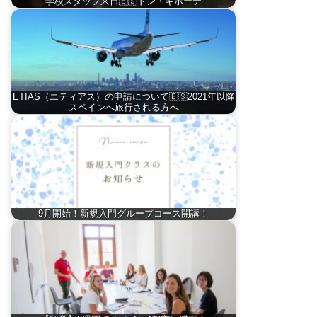
学校スタッフ来日🇪🇸ドン・キホーテ
ETIAS（エティアス）の申請について🇪🇸2021年以降
スペインへ旅行される方へ
9月開始！新規入門グループコース開講！