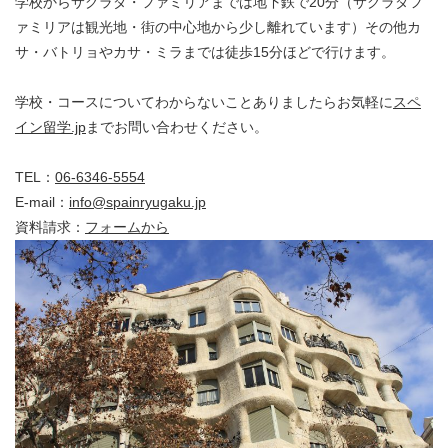
学校からサグラダ・ファミリアまでは地下鉄で20分（サグラダフ
ァミリアは観光地・街の中心地から少し離れています）その他カ
サ・バトリョやカサ・ミラまでは徒歩15分ほどで行けます。
学校・コースについてわからないことありましたらお気軽に
スペ
イン留学.jp
までお問い合わせください。
TEL：
06-6346-5554
E-mail：
info@spainryugaku.jp
資料請求：
フォームから