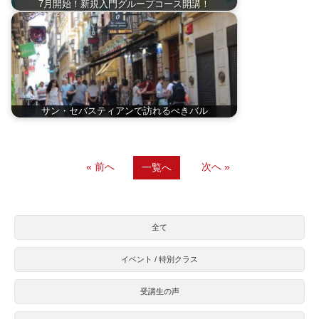
7月開始！新規入門グループコース開講！
サン・セバスティアンで訪れるべきバル
« 前へ
次へ »
一覧へ
全て
イベント / 特別クラス
受講生の声