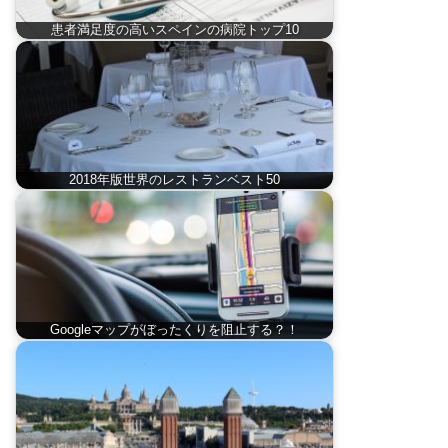
患者満足度の高いスペインの病院トップ10
2018年版世界のレストランベスト50
Googleマップがぼったくりを阻止する？！