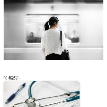
関連記事: