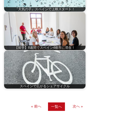
『天気の子』スペインで上映スタート！
【留学】8週間でスペイン4都市に滞在！
スペインで広がるシェアサイクル
« 前へ
次へ »
一覧へ