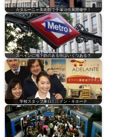
カタルーニャ美術館で手塚治虫展開催中！
スペインに地下鉄のある街はいくつある？
学校スタッフ来日🇪🇸ドン・キホーテ