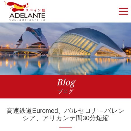
Blog
ブログ
高速鉄道Euromed、バルセロナ－バレン
シア、アリカンテ間30分短縮