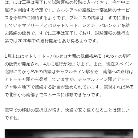
は、ほぼ工事は完了して試験運転の段階に入っており、今年中に
運行を開始する予定です。ムルシアへの路線は一部区間のサービ
スを今年中に開始するようです。ブルゴスの路線は、すでに運行
しているマドリードとバジャドリード、レオン、パレンシアを結
ぶ路線の延長で、すでに工事は完了しており、試験運転の進行次
第では2020年中の運行開始もあり得るようです。
1月末にはマドリード－バルセロナ間の低価格AVE（Avlo）の切符
の販売が開始され、4月に運行が始まります。また、現在スペイン
北部に向かうAVEの路線はチャマルティン駅から、南部への路線は
アトーチャ駅から発着していますが、チャマルティン駅とアトー
チャ駅を地下で接続する計画が進められています。実現すればAVE
で北部から南部までスムーズに移動できそうです。
電車での移動の選択肢が増え、快適で安く速くなることは嬉しい
ですね。