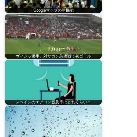
Googleマップの新機能
ヴィジャ選手、対サガン鳥栖戦で初ゴール
スペインのエアコン普及率はどれくらい？