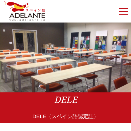
DELE
DELE（スペイン語認定証）