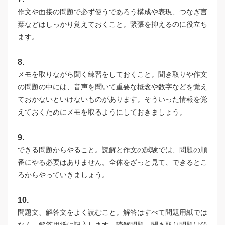
作文や面接の問題で必ず使うであろう構成や表現、つなぎ言
葉などはしっかり覚えておくこと。緊張を抑えるのに役立ち
ます。
8.
メモを取りながら聞く練習をしておくこと。聞き取りや作文
の問題の中には、音声を聞いて重要な概念や数字などを覚え
ておかないといけないものがあります。そういった情報を覚
えておくためにメモを取るようにしておきましょう。
9.
できる問題からやること。読解と作文の試験では、問題の順
番にやる必要はありません。全体をざっと見て、できるとこ
ろからやっていきましょう。
10.
問題文、解答文をよく読むこと。解答はすべて問題用紙では
なく、解答用紙に記入します。読解問題、聞き取り問題は鉛