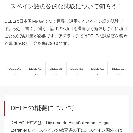
スペイン語の公的な試験について知ろう！
DELEは日本国内のみでなく世界で通用するスペイン語の試験で
す。読む、書く、聞く、話すの4項目を満遍なく勉強しさらに項目
ごとの試験対策が必要です。アデランテではDELEの試験官を務め
た講師がおり、合格率は90％です。
DELE A1
DELE A2
DELE B1
DELE B2
DELE C1
DELE C2
DELEの概要について
DELEの正式名は、Diploma de Español como Lengua
Extranjera で、スペインの教育省の下に、スペイン国外では