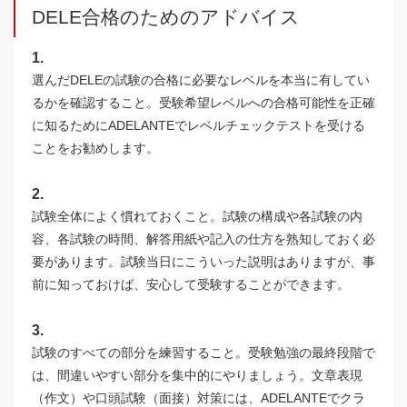
DELE合格のためのアドバイス
1.
選んだDELEの試験の合格に必要なレベルを本当に有してい
るかを確認すること。受験希望レベルへの合格可能性を正確
に知るためにADELANTEでレベルチェックテストを受ける
ことをお勧めします。
2.
試験全体によく慣れておくこと。試験の構成や各試験の内
容、各試験の時間、解答用紙や記入の仕方を熟知しておく必
要があります。試験当日にこういった説明はありますが、事
前に知っておけば、安心して受験することができます。
3.
試験のすべての部分を練習すること。受験勉強の最終段階で
は、間違いやすい部分を集中的にやりましょう。文章表現
（作文）や口頭試験（面接）対策には、ADELANTEでクラ