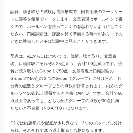
読解、聴き取りの試験は選択形式で、回答用紙のマークシー
トに回答を鉛筆でマークします。文章表現はボールペンで書
くので、ボールペンを持っていくのを忘れないようにしてく
ださい。口頭試験は、課題を見て準備する時間があり、その
ときに準備したメモは試験中に見ることができます。
配点は、A1からC1については、読解、聴き取り、文章表
現、口頭試験にそれぞれ25点ずつ、合計100点満点です。読
解と聴き取りのGrupo 1で50点、文章表現と口頭試験の
Grupo 2で50点の２つのGrupo（グループ）に分けられ、各
分野の点数とグループごとの点数が計算されます。両方のグ
ループで30点以上獲得すると合格（APTO）です。合計で60
点以上であっても、どちらかのグループの点数が30点に満
たないと不合格（NO APTO）になります。
C2では出題形式や配点が少し異なり、3つのグループに分け
られ、それぞれで20点以上取ると合格になります。