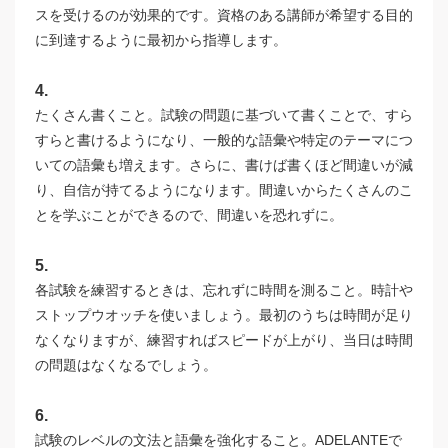
スを受けるのが効果的です。資格のある講師が希望する目的
に到達するように最初から指導します。
4.
たくさん書くこと。試験の問題に基づいて書くことで、すら
すらと書けるようになり、一般的な語彙や特定のテーマにつ
いての語彙も増えます。さらに、書けば書くほど間違いが減
り、自信が持てるようになります。間違いからたくさんのこ
とを学ぶことができるので、間違いを恐れずに。
5.
各試験を練習するときは、忘れずに時間を測ること。時計や
ストップウオッチを使いましょう。最初のうちは時間が足り
なくなりますが、練習すればスピードが上がり、当日は時間
の問題はなくなるでしょう。
6.
試験のレベルの文法と語彙を強化すること。ADELANTEで