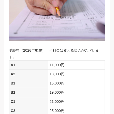
受験料
（2026年現在）
※料金は変わる場合がございま
す。
A1
11,000
円
A2
13,000
円
B1
15,000
円
B2
19,000
円
C1
21,000
円
C2
25,000
円