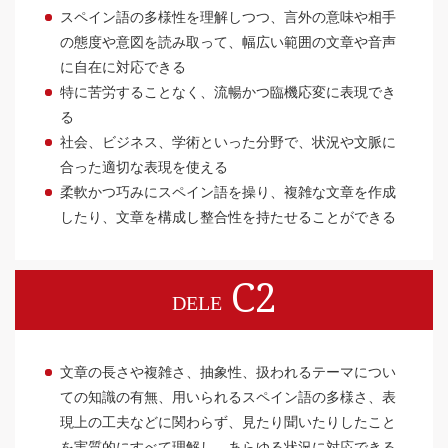
スペイン語の多様性を理解しつつ、言外の意味や相手
の態度や意図を読み取って、幅広い範囲の文章や音声
に自在に対応できる
特に苦労することなく、流暢かつ臨機応変に表現でき
る
社会、ビジネス、学術といった分野で、状況や文脈に
合った適切な表現を使える
柔軟かつ巧みにスペイン語を操り、複雑な文章を作成
したり、文章を構成し整合性を持たせることができる
C2
DELE
文章の長さや複雑さ、抽象性、扱われるテーマについ
ての知識の有無、用いられるスペイン語の多様さ、表
現上の工夫などに関わらず、見たり聞いたりしたこと
を実質的にすべて理解し、あらゆる状況に対応できる