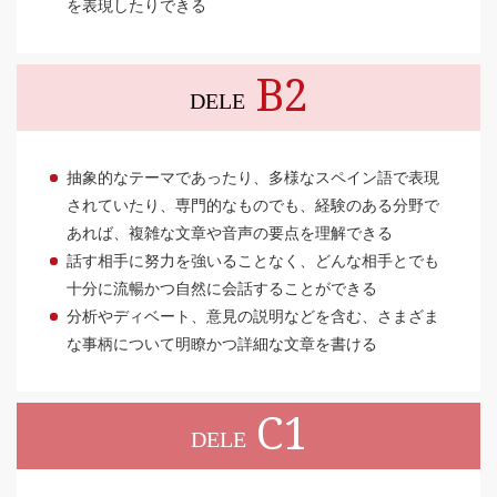
を表現したりできる
B2
DELE
抽象的なテーマであったり、多様なスペイン語で表現
されていたり、専門的なものでも、経験のある分野で
あれば、複雑な文章や音声の要点を理解できる
話す相手に努力を強いることなく、どんな相手とでも
十分に流暢かつ自然に会話することができる
分析やディベート、意見の説明などを含む、さまざま
な事柄について明瞭かつ詳細な文章を書ける
C1
DELE