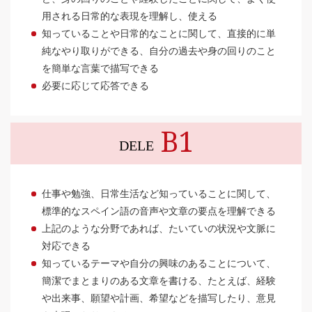
用される日常的な表現を理解し、使える
知っていることや日常的なことに関して、直接的に単
純なやり取りができる、自分の過去や身の回りのこと
を簡単な言葉で描写できる
必要に応じて応答できる
B1
DELE
仕事や勉強、日常生活など知っていることに関して、
標準的なスペイン語の音声や文章の要点を理解できる
上記のような分野であれば、たいていの状況や文脈に
対応できる
知っているテーマや自分の興味のあることについて、
簡潔でまとまりのある文章を書ける、たとえば、経験
や出来事、願望や計画、希望などを描写したり、意見