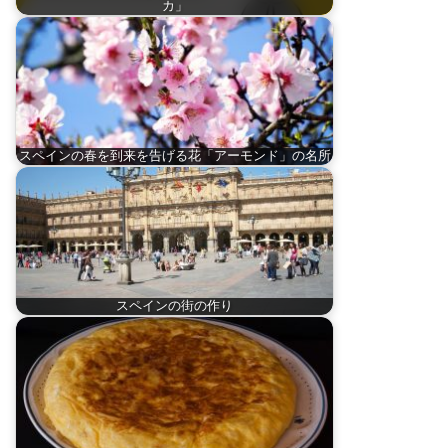
カ」
スペインの春を到来を告げる花「アーモンド」の名所
スペインの街の作り