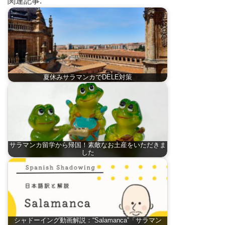
関連記事:
夏休みサラマンカでDELE対策
サラマンカ留学から帰国！素敵なお土産をいただきま
した
シャドーイング動画解説：“Salamanca”「サラマン