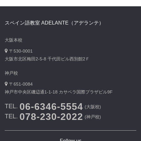
スペイン語教室 ADELANTE（アデランテ）
大阪本校
〒530-0001
大阪市北区梅田2-5-8 千代田ビル西別館2Ｆ
神戸校
〒651-0084
神戸市中央区磯辺通1-1-18 カサベラ国際プラザビル9F
06-6346-5554
TEL.
(大阪校)
078-230-2022
TEL.
(神戸校)
Follow us