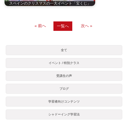
スペインのクリスマスの一大イベント「宝くじ」
« 前へ
次へ »
一覧へ
全て
イベント / 特別クラス
受講生の声
ブログ
学習者向けコンテンツ
シャドーイング学習法