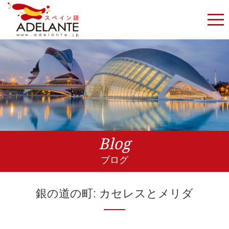
Blog
ブログ
銀の道の町: カセレスとメリダ