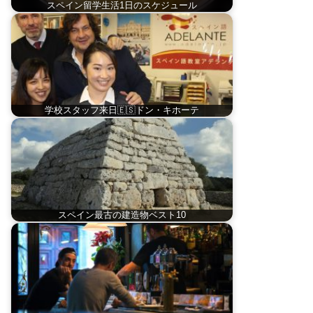
スペイン留学生活1日のスケジュール
学校スタッフ来日🇪🇸ドン・キホーテ
スペイン最古の建造物ベスト10