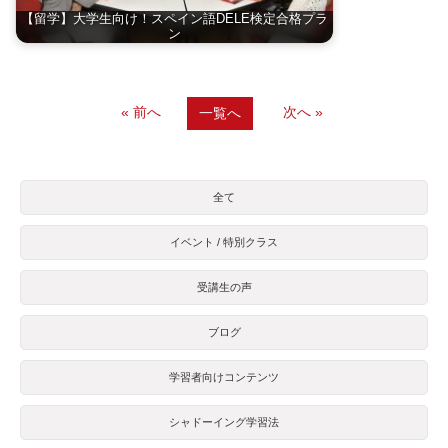
【留学】大学生向け！スペイン語DELE検定合格プラ
ン
« 前へ
次へ »
一覧へ
全て
イベント / 特別クラス
受講生の声
ブログ
学習者向けコンテンツ
シャドーイング学習法