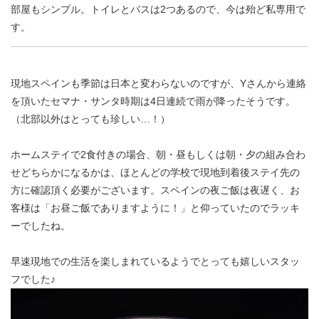
部屋もシンプル。トイレとバスは2つあるので、今は殆ど私専用で
す。
現地スペインも季節は日本と変わらないのですが、Yさんから連絡
を頂いたセマナ・サンタ時期は4日連続で雨が降ったそうです。
（北部以外はとっても珍しい…！）
ホームステイで2食付きの場合、朝・昼もしくは朝・夕の組み合わ
せどちらかになるかは、ほとんどの学校で現地到着後ステイ先の
方に確認頂く必要がございます。スペインの夜ご飯は夜遅く、お
客様は「お昼ご飯でありますように！」と仰っていたのでラッキ
ーでしたね。
早速現地での生活を楽しまれているようでとっても嬉しいスタッ
フでした♪