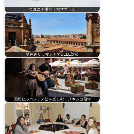
ウユニ湖堪能！留学プラン
夏休みサラマンカでDELE対策
国際セルバンテス祭を楽しむ！メキシコ留学