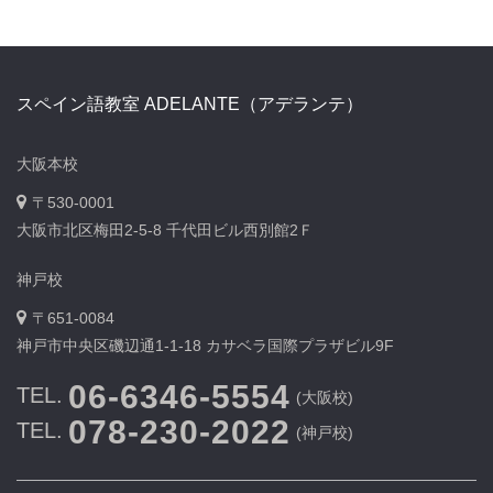
スペイン語教室 ADELANTE（アデランテ）
大阪本校
〒530-0001
大阪市北区梅田2-5-8 千代田ビル西別館2Ｆ
神戸校
〒651-0084
神戸市中央区磯辺通1-1-18 カサベラ国際プラザビル9F
06-6346-5554
TEL.
(大阪校)
078-230-2022
TEL.
(神戸校)