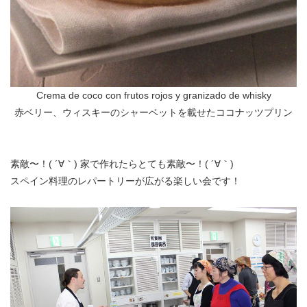
Crema de coco con frutos rojos y granizado de whisky
赤ベリー、ウィスキーのシャーベットを載せたココナッツプリン
素敵〜！( ´∀｀) 家で作れたらとても素敵〜！( ´∀｀)
スペイン料理のレパートリーが広がる楽しい会です！