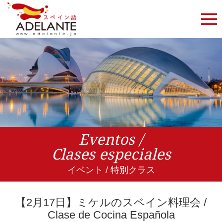
Eventos /
Clases especiales
イベント / 特別クラス
【2月17日】ミケルのスペイン料理会 /
Clase de Cocina Española