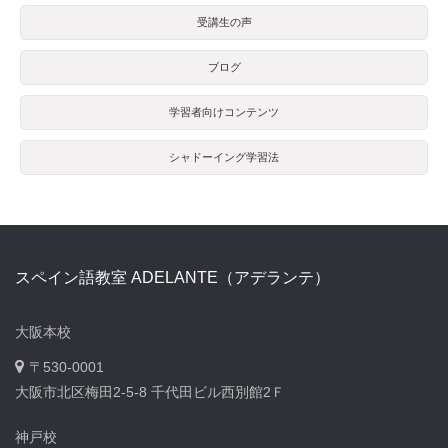
受講生の声
ブログ
学習者向けコンテンツ
シャドーイング学習法
スペイン語教室 ADELANTE（アデランテ）
大阪本校
〒530-0001
大阪市北区梅田2-5-8 千代田ビル西別館2Ｆ
神戸校