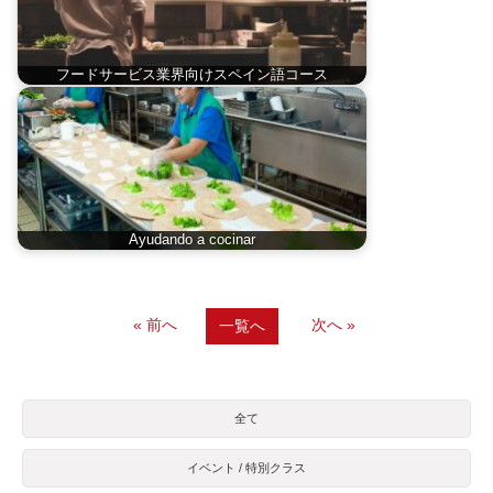
フードサービス業界向けスペイン語コース
Ayudando a cocinar
« 前へ
次へ »
一覧へ
全て
イベント / 特別クラス