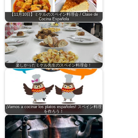
【11月10日】ミケルのスペイン料理会 / Clase de
Cocina Española
楽しかったミケル先生のスペイン料理会！
¡Vamos a cocinar los platos españoles! スペイン料理
を作ろう！