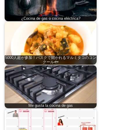
¿Cocina de gas o cocina eléctrica?
5000人超が参加！バスクで開かれるマルミタコのコン
クール🐟
Me gusta la cocina de gas