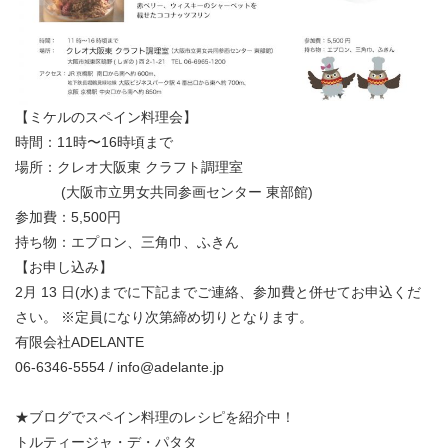
【ミケルのスペイン料理会】
時間：11時〜16時頃まで
場所：クレオ大阪東 クラフト調理室
(大阪市立男女共同参画センター 東部館)
参加費：5,500円
持ち物：エプロン、三角巾、ふきん
【お申し込み】
2月 13 日(水)までに下記までご連絡、参加費と併せてお申込くだ
さい。 ※定員になり次第締め切りとなります。
有限会社ADELANTE
06-6346-5554 / info@adelante.jp
★ブログでスペイン料理のレシピを紹介中！
トルティージャ・デ・パタタ