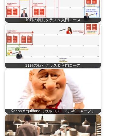
10月の特別クラス＆入門コース
11月の特別クラス＆入門コース
Karlos Arguiñano（カルロス・アルギニャーノ）