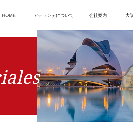
HOME
アデランテについて
会社案内
大
iales