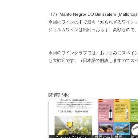
（7）Manto Negro/ DO Binissalem (Mallorca)
今回のワインの中で最も「知られざるワイン
ジョルカワインは出回っおらず、高額なので
今回のワインクラブでは、おつまみにスペイン
も大歓迎です。（日本語で解説しますのでス
関連記事:
クラシックワイン 旧世界から新世界へ 第6