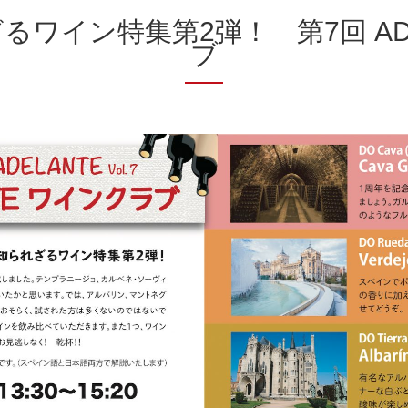
るワイン特集第2弾！ 第7回 ADE
ブ