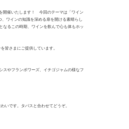
l.7 を開催いたします！ 今回のテーマは「ワイン
つ、ワインの知識を深める扉を開ける素晴らし
となるこの時期、ワインを飲んで心も体もホッ
ンを皆さまにご提供しています。
カシスやフランボワーズ、イチゴジャムの様なフ
味わいです。タパスと合わせてどうぞ。