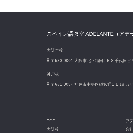
スペイン語教室 ADELANTE（アデ
大阪本校
〒530-0001
大阪市北区梅田2-5-8 千代田
神戸校
〒651-0084
神戸市中央区磯辺通1-1-18 
TOP
ア
大阪校
会