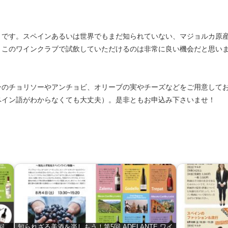
」です。スペインあるいは世界でもまだ知られていない、マジョルカ原
、このワインクラブで試飲していただけるのは非常に良い機会だと思い
のチョリソーやアンチョビ、オリーブの実やチーズなどをご用意しており
ペイン語がわからなくても大丈夫）。是非ともお申込み下さいませ！
回
知られざる美酒を楽しもう！第5回 ADELANTE ワイ