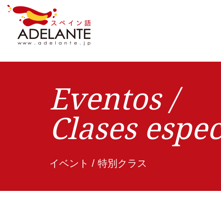
Eventos /
Clases espec
イベント / 特別クラス