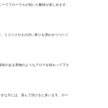
ミーでフローラルが効いた酸味が楽しめます。
か。リコリスや土の渋い香りを漂わせつつベリ
酸味のある果物のようなアロマを味わって下さ
好きな方には、喜んで頂けると多います。ロー