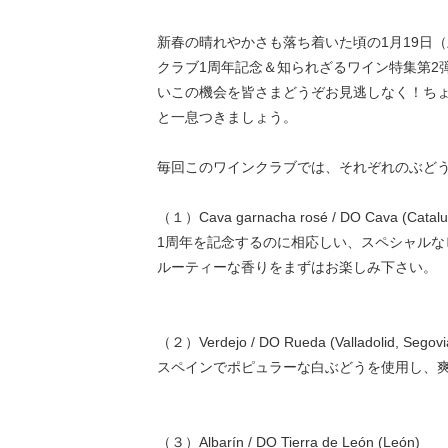
新春の晴れやかさも落ち着いた頃の1月19日（土）
クラブ1周年記念＆知られざるワイン特集第2
いこの機会を皆さまどうぞお見逃しなく！ち
と一息つきましょう。
毎回このワインクラブでは、それぞれのぶど
（１）Cava garnacha rosé / DO Cava (Catalu
1周年を記念するのに相応しい、スペシャルな
ルーティーな香りをまずはお楽しみ下さい。
（２）Verdejo / DO Rueda (Valladolid, Segovia
スペインでポピュラーな白ぶどうを使用し、
（３）Albarín / DO Tierra de León (León)