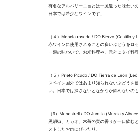
有名なアルバリーニョとは一風違った味わい
日本では希少なワインです。
（４）Mencía rosado / DO Bierzo (Castilla y 
赤ワインに使用されることの多いぶどうをロ
ー類の味わいで、お米料理や、意外にタイ料
（５）Prieto Picudo / DO Tierra de León (Leó
スペイン国外ではあまり知られないぶどうを
い。日本では探さないとなかなか飲めないの
（6）Monastrell / DO Jumilla (Murcia y Albace
黒胡椒、カカオ、木苺の実の香りが一口飲む
ストしたお肉にぴったり。