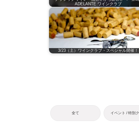
ADELANTE ワインクラブ
3/23（土）ワインクラブ・スペシャル開催！
全て
イベント / 特別