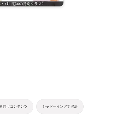
6・7月 開講の特別クラス〉
者向けコンテンツ
シャドーイング学習法