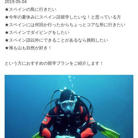
2019.05.04
★スペインの島に行きたい
★今年の夏休みにスペイン語留学したいな！と思っている方
★スペインには何回か行ったからちょっとコアな所に行きたい
★スペインでダイビングをしたい
★スペイン語以外にできることがあるなら挑戦したい
★海も山も自然が好き！
という方におすすめの留学プランをご紹介します！