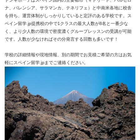
ナ、バレンシア、サラマンカ、テネリフェ）と中南米各地に校舎
を持ち、運営体制がしっかりしていると定評のある学校です。ス
ペイン留学.jp提携校の中で1クラスの最大人数が8名と一番少な
く、より少人数の環境で密度濃くグループレッスンの受講が可能
です。人数が少なければその分発言する回数も多いです！
学校の詳細情報や現地情報、別の期間でお見積ご希望の方はお気
軽にスペイン留学.jpまでご連絡ください。