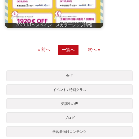
2020.1/1〜スペイン・スカラーシップ情報
« 前へ
次へ »
一覧へ
全て
イベント / 特別クラス
受講生の声
ブログ
学習者向けコンテンツ