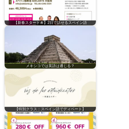
【新春スタート🎍】2日で話せるスペイン語
メキシコでは英語は通じる？
【特別クラス：スペイン語でディベート】