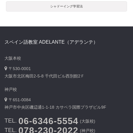
シャドーイング学習法
スペイン語教室 ADELANTE（アデランテ）
大阪本校
〒530-0001
大阪市北区梅田2-5-8 千代田ビル西別館2Ｆ
神戸校
〒651-0084
神戸市中央区磯辺通1-1-18 カサベラ国際プラザビル9F
06-6346-5554
TEL.
(大阪校)
078-230-2022
TEL.
(神戸校)