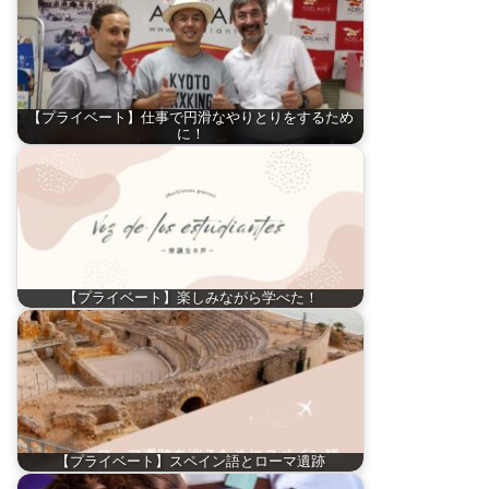
【プライベート】仕事で円滑なやりとりをするため
に！
【プライベート】楽しみながら学べた！
【プライベート】スペイン語とローマ遺跡