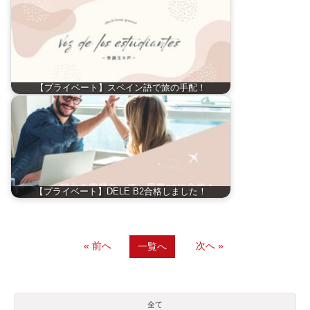
【プライベート】スペイン語で旅の手配！
【プライベート】DELE B2合格しました！
« 前へ
次へ »
一覧へ
全て