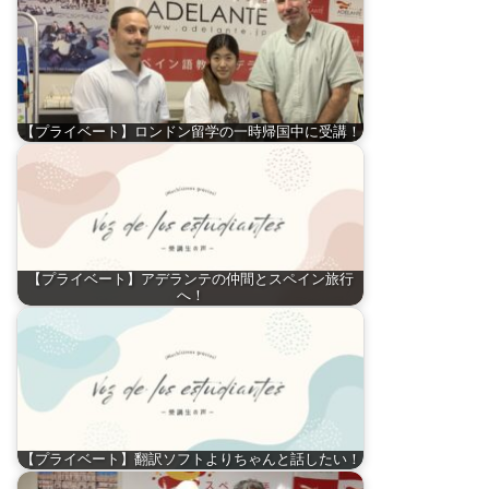
【プライベート】ロンドン留学の一時帰国中に受講！
【プライベート】アデランテの仲間とスペイン旅行
へ！
【プライベート】翻訳ソフトよりちゃんと話したい！