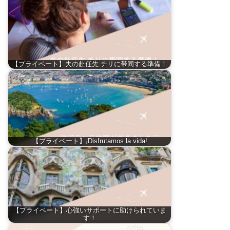
【プライベート】夫の赴任先 チリに帯同する準備！
【プライベート】¡Disfrutamos la vida!
【プライベート】心強いサポートに助けられていま
す！