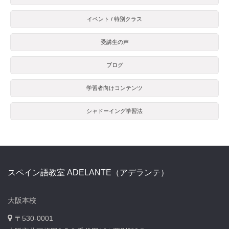
イベント / 特別クラス
受講生の声
ブログ
学習者向けコンテンツ
シャドーイング学習法
スペイン語教室 ADELANTE（アデランテ）
大阪本校
〒530-0001