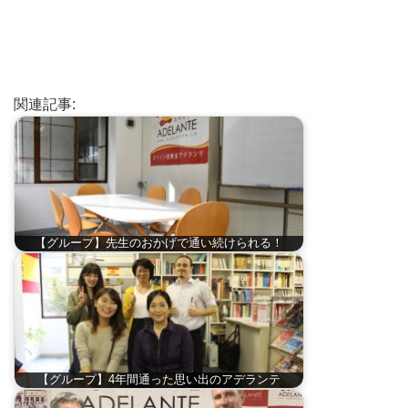
関連記事:
【グループ】先生のおかげで通い続けられる！
【グループ】4年間通った思い出のアデランテ