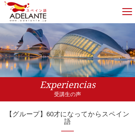
Experiencias
受講生の声
【グループ】60才になってからスペイン
語