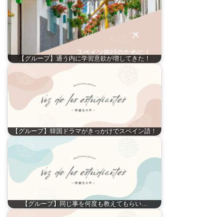
【グループ】通う内に学習意欲が増してきた！
【グループ】韓国ドラマがきっかけでスペイン語！
【グループ】同じ事を何度も教えてもらい…