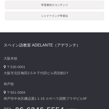
学習者向けコンテンツ
シャドーイング学習法
スペイン語教室 ADELANTE（アデランテ）
大阪本校
〒530-0001
大阪市北区梅田2-5-8 千代田ビル西別館2Ｆ
神戸校
〒651-0084
神戸市中央区磯辺通1-1-18 カサベラ国際プラザビル9F