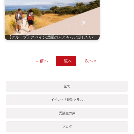
【グループ】スペイン語圏の人ともっと話したい！
« 前へ
次へ »
一覧へ
全て
イベント / 特別クラス
受講生の声
ブログ