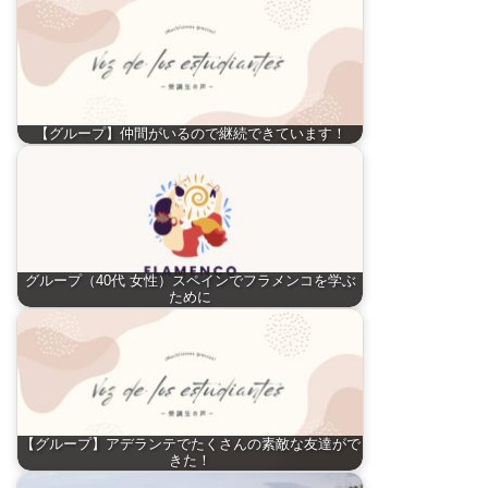
【グループ】仲間がいるので継続できています！
グループ（40代 女性）スペインでフラメンコを学ぶ
ために
【グループ】アデランテでたくさんの素敵な友達がで
きた！