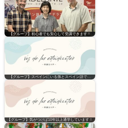
【グループ】初心者でも安心して受講できます！
【グループ】スペインにいる孫とスペイン語で…
【グループ】気がつけば10年以上通学しています！