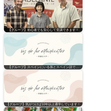
【グループ】初心者でも安心して受講できます！
【グループ】スペインにいる孫とスペイン語で…
【グループ】気がつけば10年以上通学しています！