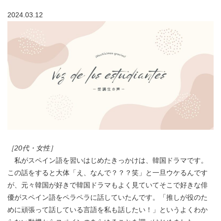
2024.03.12
［20代・女性］
私がスペイン語を習いはじめたきっかけは、韓国ドラマです。
この話をすると大体「え、なんで？？？笑」と一旦ウケるんです
が、元々韓国が好きで韓国ドラマもよく見ていてそこで好きな俳
優がスペイン語をペラペラに話していたんです。「推しが役のた
めに頑張って話している言語を私も話したい！」というよくわか