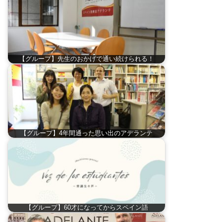
【グループ】先生のおかげで通い続けられる！
【グループ】4年間通った思い出のアデランテ
【グループ】60才になってからスペイン語