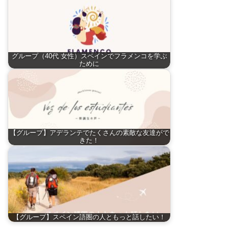
グループ（40代 女性）スペインでフラメンコを学ぶ
ために
【グループ】アデランテでたくさんの素敵な友達がで
きた！
【グループ】スペイン語圏の人ともっと話したい！