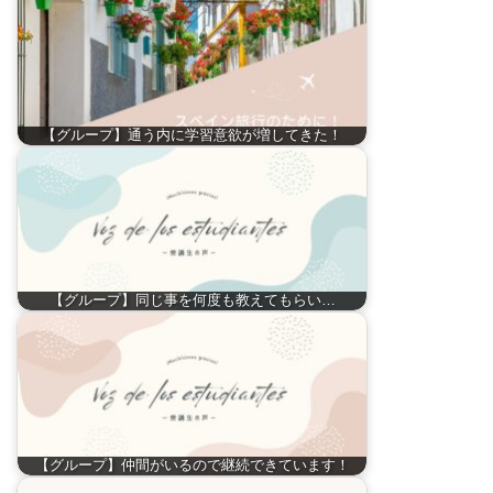
【グループ】通う内に学習意欲が増してきた！
【グループ】同じ事を何度も教えてもらい…
【グループ】仲間がいるので継続できています！