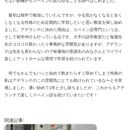
らない動機からスペインのあらゆることを調べはじめました。
最初は独学で勉強していたんですが、やる気がなくなると全く
しなくなる性格のため定期的に学習したいと思い教室を探し始め
ました。アデランテに決めた理由は、スペイン語専門という点、
そして留学仲介も行っている点です。大手の語学教室だと毎週先
生がコロコロ変わったり事務的な雰囲気がありますが、アデラン
テは先生も変わらないので毎週他の受講生のみなさんとワイワイ
楽しくアットホームな環境で学習を続けられています。
何でもかんでもパッと始めて飽きたらすぐ辞めてしまう性格の
私はアデランテのこの雰囲気にとても助けられているな〜と今実
感しました。通い始めて1年と少し経ちましたが、これからもアデ
ランテで楽しくスペイン語を続けていきたいです！
関連記事: