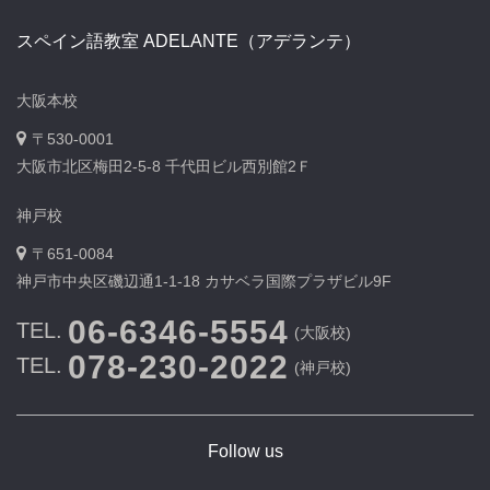
スペイン語教室 ADELANTE（アデランテ）
大阪本校
〒530-0001
大阪市北区梅田2-5-8 千代田ビル西別館2Ｆ
神戸校
〒651-0084
神戸市中央区磯辺通1-1-18 カサベラ国際プラザビル9F
06-6346-5554
TEL.
(大阪校)
078-230-2022
TEL.
(神戸校)
Follow us