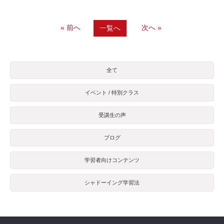
« 前へ
次へ »
一覧へ
全て
イベント / 特別クラス
受講生の声
ブログ
学習者向けコンテンツ
シャドーイング学習法