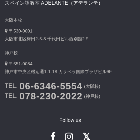
スペイン語教室 ADELANTE（アデランテ）
大阪本校
〒530-0001
大阪市北区梅田2-5-8 千代田ビル西別館2Ｆ
神戸校
〒651-0084
神戸市中央区磯辺通1-1-18 カサベラ国際プラザビル9F
06-6346-5554
TEL.
(大阪校)
078-230-2022
TEL.
(神戸校)
Follow us