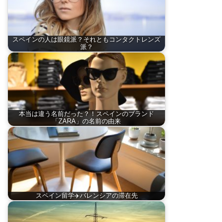
スペインの人は眼鏡派？それともコンタクトレンズ
派？
本当は違う名前だった？！スペインのブランド
「ZARA」の名前の由来
スペイン留学✈️バレンシアの滞在先