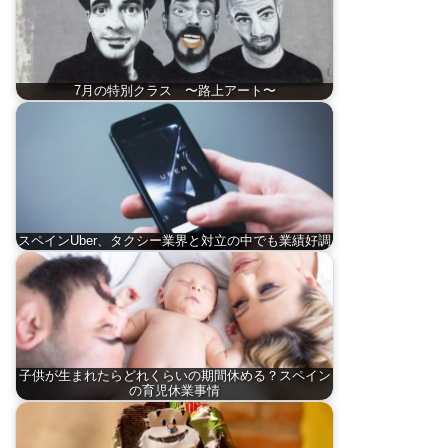
7月の特別クラス 〜路上アート〜
スペインUber、タクシー業界と対立の中でも業績好調
子供が生まれたらどれくらいの期間休める？スペイン
の育児休業事情