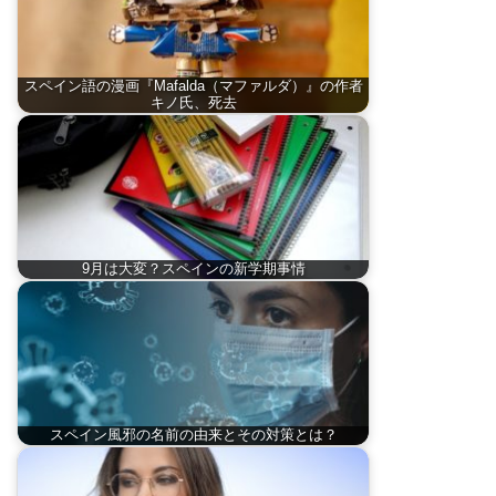
スペイン語の漫画『Mafalda（マファルダ）』の作者
キノ氏、死去
9月は大変？スペインの新学期事情
スペイン風邪の名前の由来とその対策とは？