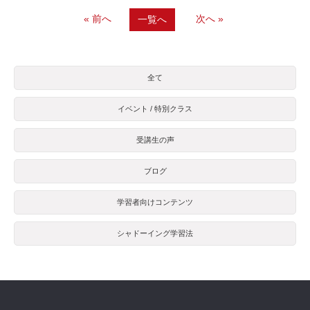
« 前へ
次へ »
一覧へ
全て
イベント / 特別クラス
受講生の声
ブログ
学習者向けコンテンツ
シャドーイング学習法