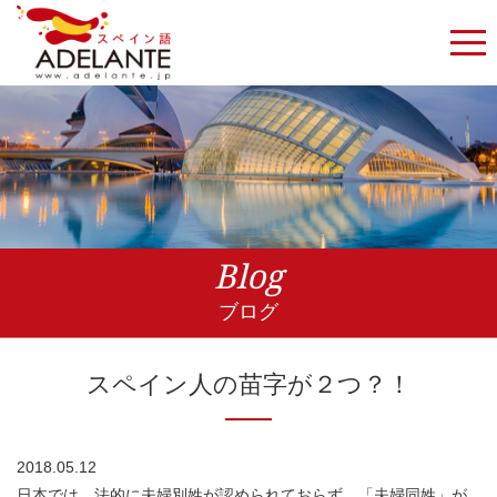
Blog
ブログ
スペイン人の苗字が２つ？！
2018.05.12
日本では、法的に夫婦別姓が認められておらず、「夫婦同姓」が