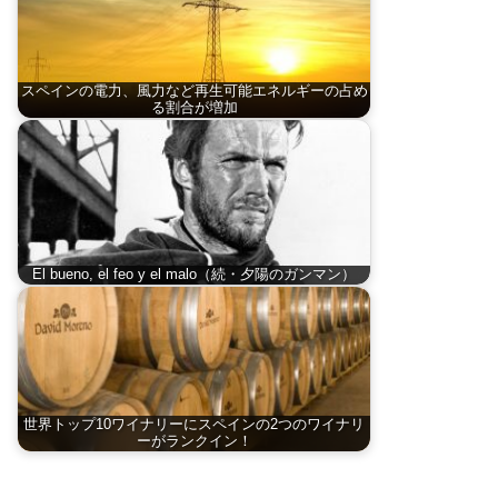
スペインの電力、風力など再生可能エネルギーの占め
る割合が増加
El bueno, el feo y el malo（続・夕陽のガンマン）
世界トップ10ワイナリーにスペインの2つのワイナリ
ーがランクイン！