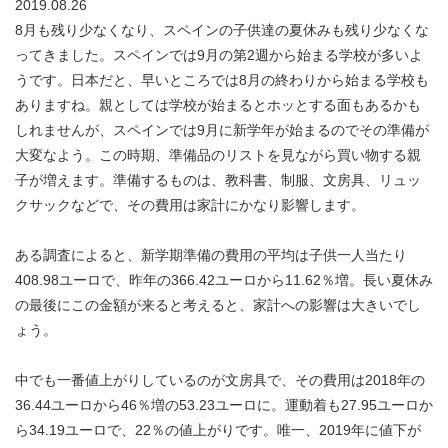
2019.08.26
8月も残り少なくなり、スペインの子供達の夏休みも残り少なくな
ってきました。スペインでは9月の第2週から始まる学校が多いよ
うです。日本だと、早いところでは8月の終わりから始まる学校も
ありますね。親としては学校が始まるとホッとする面もあるかも
しれませんが、スペインでは9月に新学年が始まるのでその準備が
大変なよう。この時期、準備品のリストを見ながら買い物する親
子が増えます。準備するものは、教科書、制服、文房具、リュッ
クサックなどで、その費用は家計にかなり影響します。
ある調査によると、新学期準備の費用の平均は子供一人当たり
408.98ユーロで、昨年の366.42ユーロから11.62％増。長い夏休み
の最後にこの金額が来ると考えると、家計への影響は大きいでし
ょう。
中でも一番値上がりしているのが文房具で、その費用は2018年の
36.44ユーロから46％増の53.23ユーロに。運動着も27.95ユーロか
ら34.19ユーロで、22％の値上がりです。唯一、2019年に値下が