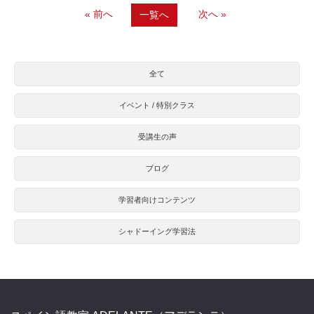
« 前へ
次へ »
一覧へ
全て
イベント / 特別クラス
受講生の声
ブログ
学習者向けコンテンツ
シャドーイング学習法