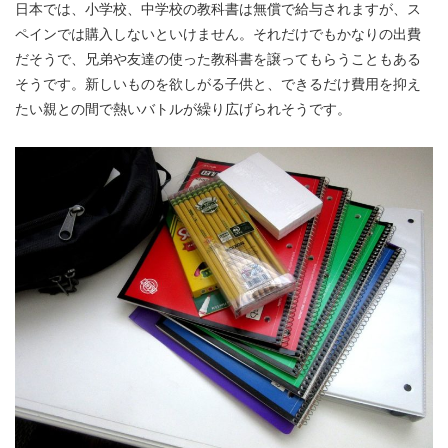
日本では、小学校、中学校の教科書は無償で給与されますが、ス
ペインでは購入しないといけません。それだけでもかなりの出費
だそうで、兄弟や友達の使った教科書を譲ってもらうこともある
そうです。新しいものを欲しがる子供と、できるだけ費用を抑え
たい親との間で熱いバトルが繰り広げられそうです。