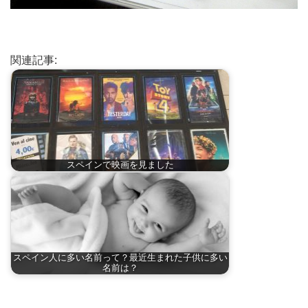
関連記事:
スペインで映画を見ました
スペイン人に多い名前って？最近生まれた子供に多い
名前は？