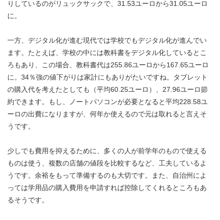
りしているのがリュックサックで、31.53ユーロから31.05ユーロ
に。
一方、デジタル化が進む現代では学校でもデジタル化が進んでい
ます。たとえば、学校の中には教科書をデジタル化しているとこ
ろもあり、この場合、教科書代は255.86ユーロから167.65ユーロ
に。34％強の値下がりは家計にもありがたいですね。タブレット
の購入代を考えたとしても（平均60.25ユーロ）、27.96ユーロ節
約できます。もし、ノートパソコンが必要となると平均228.58ユ
ーロの出費になりますが、何年か使えるので元は取れると言えそ
うです。
少しでも費用を抑えるために、多くの人が前学年のもので使える
ものは使う、複数の店舗の値段を比較するなど、工夫しているよ
うです。余裕をもって準備するのも大切です。また、自治州によ
っては学用品の購入費用を申請すれば控除してくれるところもあ
るそうです。