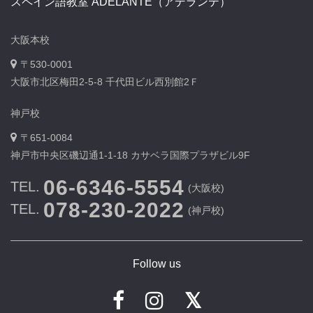
スペイン語教室 ADELANTE（アデランテ）
大阪本校
〒530-0001
大阪市北区梅田2-5-8 千代田ビル西別館2Ｆ
神戸校
〒651-0084
神戸市中央区磯辺通1-1-18 カサベラ国際プラザビル9F
06-6346-5554
TEL.
(大阪校)
078-230-2022
TEL.
(神戸校)
Follow us