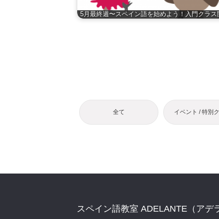
5月最終週〜スペイン語を始めよう！入門クラス
全て
イベント / 特別
スペイン語教室 ADELANTE（アデ