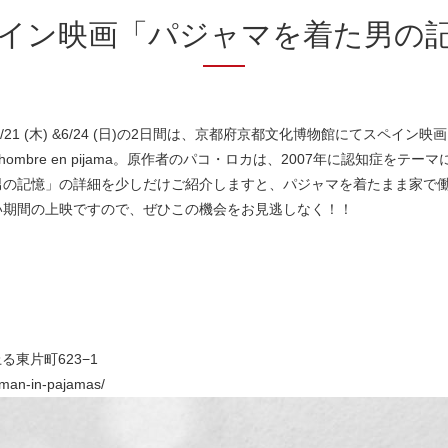
イン映画「パジャマを着た男の
6/21 (木) &6/24 (日)の2日間は、京都府京都文化博物館にてスペ
un hombre en pijama。原作者のパコ・ロカは、2007年に認知
男の記憶」の詳細を少しだけご紹介しますと、パジャマを着たまま家で
い期間の上映ですので、ぜひこの機会をお見逃しなく！！
る東片町623−1
a-man-in-pajamas/