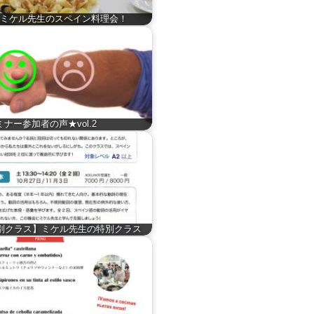
ミケル先生のスペイン料理会！
ミナー参加者の声★vol.2
別クラス】ミケル先生の特別クラス