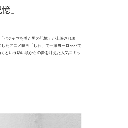
記憶」
イン映画「パジャマを着た男の記憶」が上映されま
症をテーマにしたアニメ映画「しわ」で一躍ヨーロッパで
働くという幼い頃からの夢を叶えた人気コミッ