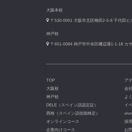
大阪本校
〒530-0001
大阪市北区梅田2-5-8 千代田
神戸校
〒651-0084
神戸市中央区磯辺通1-1-18 
TOP
ア
大阪校
会
神戸校
よ
DELE（スペイン語認定証）
イベ
西検（スペイン語技能検定）
viv
オンラインコース
採用
企業向けコース
お問