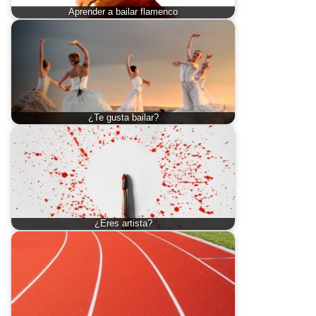
Aprender a bailar flamenco
¿Te gusta bailar?
¿Eres artista?