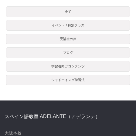
全て
イベント / 特別クラス
受講生の声
ブログ
学習者向けコンテンツ
シャドーイング学習法
スペイン語教室 ADELANTE（アデランテ）
大阪本校