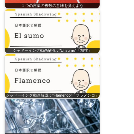
１つの言葉の複数の意味を覚えよう
シャドーイング動画解説：“El sumo”「相撲」
シャドーイング動画解説：“Flamenco”「フラメンコ」