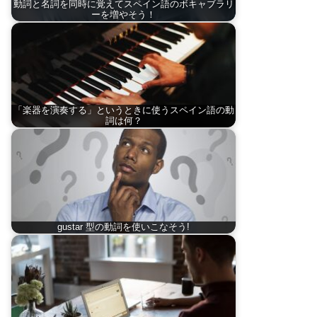
動詞と名詞を同時に覚えてスペイン語のボキャブラリ
ーを増やそう！
「楽器を演奏する」というときに使うスペイン語の動
詞は何？
gustar 型の動詞を使いこなそう!