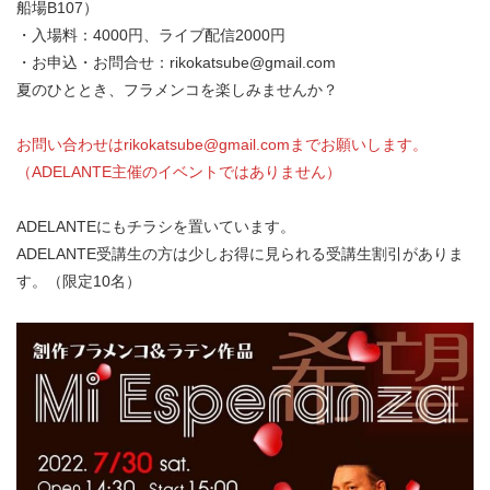
船場B107）
・入場料：4000円、ライブ配信2000円
・お申込・お問合せ：rikokatsube@gmail.com
夏のひととき、フラメンコを楽しみませんか？
お問い合わせはrikokatsube@gmail.comまでお願いします。
（ADELANTE主催のイベントではありません）
ADELANTEにもチラシを置いています。
ADELANTE受講生の方は少しお得に見られる受講生割引がありま
す。（限定10名）