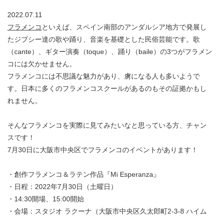
2022.07.11
フラメンコ
といえば、スペイン南部のアンダルシア地方で発展し
たジブシー達の歌や踊り、音楽を基礎とした民俗芸能です。歌
（cante）、ギター演奏（toque）、踊り（baile）の3つがフラメン
コには欠かせません。
フラメンコには不思議な魅力があり、虜になる人も多いようで
す。日本に多くのフラメンコスクールがあるのもその証拠かもし
れません。
そんなフラメンコを実際に見てみたいなと思っている方、チャン
スです！
7月30日に大阪市中央区でフラメンコのイベントがあります！
・創作フラメンコ＆ラテン作品『Mi Esperanza』
・日程：2022年7月30日（土曜日）
・14:30開場、15:00開始
・会場：スタジオ ラクーナ（大阪市中央区久太郎町2-3-8 ハイム