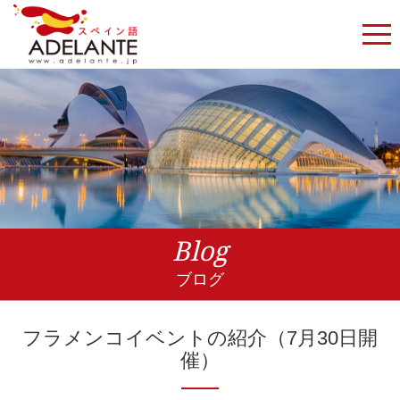
Blog
ブログ
フラメンコイベントの紹介（7月30日開
催）