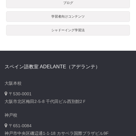
ブログ
学習者向けコンテンツ
シャドーイング学習法
スペイン語教室 ADELANTE（アデランテ）
大阪本校
〒530-0001
大阪市北区梅田2-5-8 千代田ビル西別館2Ｆ
神戸校
〒651-0084
神戸市中央区磯辺通1-1-18 カサベラ国際プラザビル9F