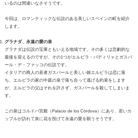
いるのは間違いなさそうです。
今回は、ロマンティックな伝説のある美しいスペインの町を紹介
します。
グラナダ、永遠の愛の泉
グラナダは伝説の宝庫ともいえる地域です。その多くは悲劇的な
最後を迎えるのですが、その1つがエルビラ・パディリャとガスパ
ール・デ・ファッコの伝説です。
イタリアの商人の若者ガスパールと美しい娘エルビラは恋に落
ち、エルビラの家の中庭の泉で落ち合って逃げる約束をします
が、エルビラの父はそれを許さず、ガスパールを殺してしまいま
す。
この泉はコルドバ宮殿（Palacio de los Córdova）にあり、若いカ
ップルが訪れて泉に花を投げて永遠の愛を願うそうです。