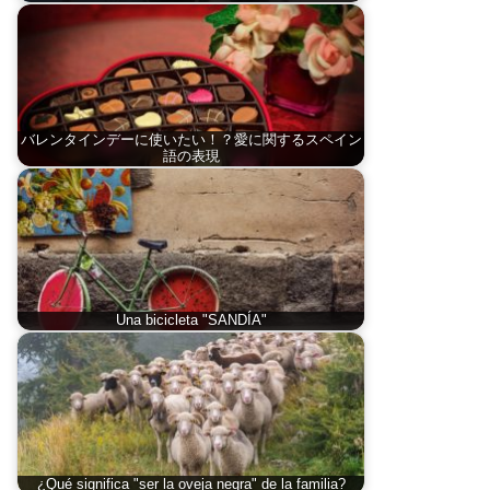
バレンタインデーに使いたい！？愛に関するスペイン
語の表現
Una bicicleta "SANDÍA"
¿Qué significa "ser la oveja negra" de la familia?