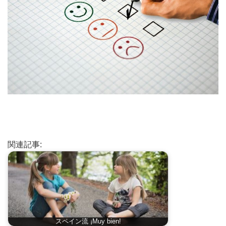
関連記事:
スペイン流 ¡Muy bien!