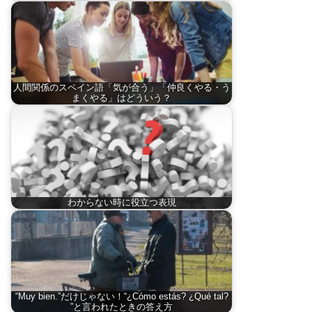
人間関係のスペイン語「気が合う」「仲良くやる・う
まくやる」はどういう？
わからない時に役立つ表現
“Muy bien.”だけじゃない！“¿Cómo estás? ¿Qué tal?
”と言われたときの答え方