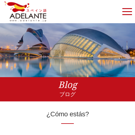
Blog
ブログ
¿Cómo estás?