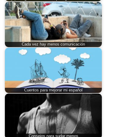
Cada vez hay menos comunicación
Cuentos para mejorar mi español
Consejos para sudar menos