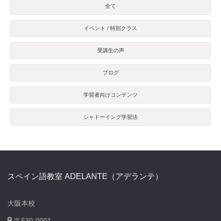
全て
イベント / 特別クラス
受講生の声
ブログ
学習者向けコンテンツ
シャドーイング学習法
スペイン語教室 ADELANTE（アデランテ）
大阪本校
〒530-0001