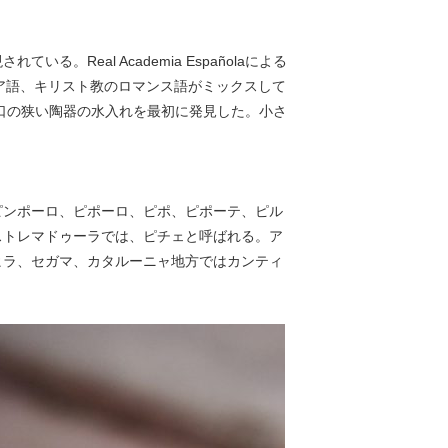
eal Academia Españolaによる
ラビア語、キリスト教のロマンス語がミックスして
口の狭い陶器の水入れを最初に発見した。小さ
。
ピンポーロ、ピポーロ、ピポ、ピポーテ、ピル
ストレマドゥーラでは、ピチェと呼ばれる。ア
ヒラ、セガマ、カタルーニャ地方ではカンティ