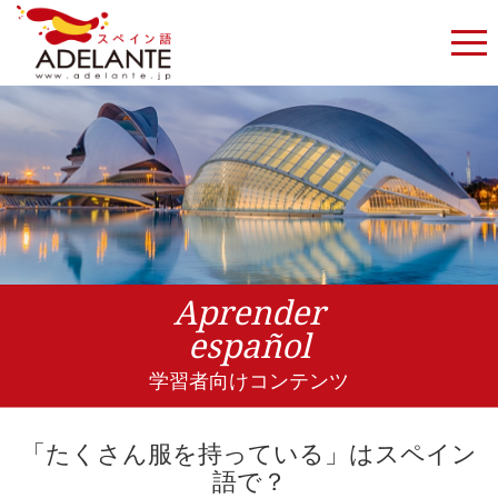
Aprender
español
学習者向けコンテンツ
「たくさん服を持っている」はスペイン
語で？