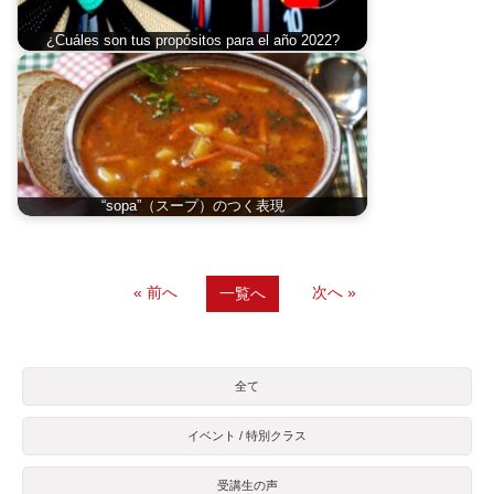
¿Cuáles son tus propósitos para el año 2022?
“sopa”（スープ）のつく表現
« 前へ
次へ »
一覧へ
全て
イベント / 特別クラス
受講生の声