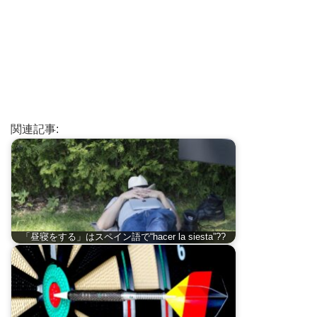
関連記事:
「昼寝をする」はスペイン語で“hacer la siesta”??