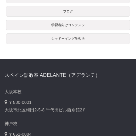
ブログ
学習者向けコンテンツ
シャドーイング学習法
スペイン語教室 ADELANTE（アデランテ）
大阪本校
〒530-0001
大阪市北区梅田2-5-8 千代田ビル西別館2Ｆ
神戸校
〒651-0084