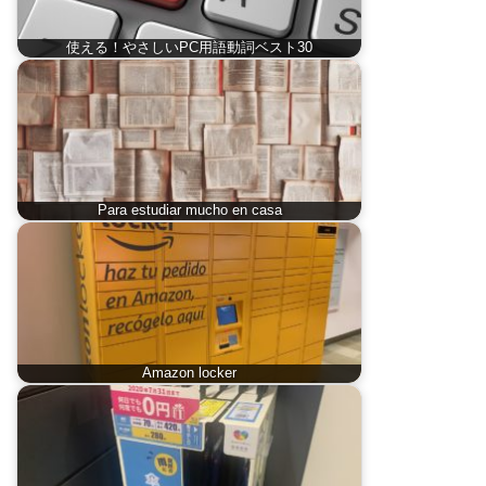
使える！やさしいPC用語動詞ベスト30
Para estudiar mucho en casa
Amazon locker