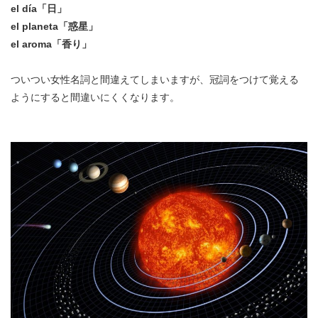
el día「日」
el planeta「惑星」
el aroma「香り」
ついつい女性名詞と間違えてしまいますが、冠詞をつけて覚える
ようにすると間違いにくくなります。