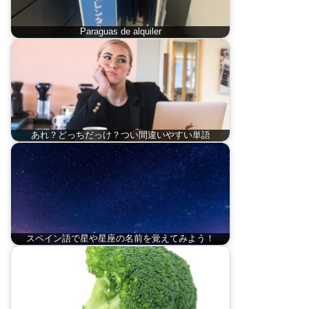
Paraguas de alquiler
あれ？どっちだっけ？つい間違いやすい単語
スペイン語で星や星座の名前を覚えてみよう！