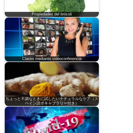
Propiedades del brócoli
Clases mediante videoconferencia
ちょっと不調なときに試したいナチュラルなケア（ス
ペイン語ボキャブラリー付き）