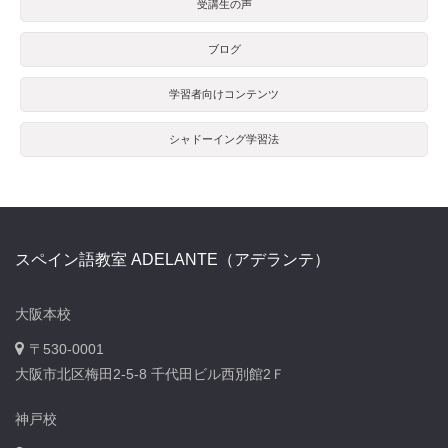
受講生の声
ブログ
学習者向けコンテンツ
シャドーイング学習法
スペイン語教室 ADELANTE（アデランテ）
大阪本校
〒530-0001
大阪市北区梅田2-5-8 千代田ビル西別館2Ｆ
神戸校