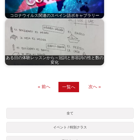
コロナウイルス関連のスペイン語ボキャブラリー
ある日の体験レッスンから～冠詞と形容詞の性と数の
変化
« 前へ
次へ »
一覧へ
全て
イベント / 特別クラス