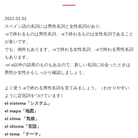
2021.01.01
スペイン語の名詞には男性名詞と女性名詞があり、
-oで終わるものは男性名詞、-aで終わるものは女性名詞であること
が多いです。
でも、例外もあります。-oで終わる女性名詞、-aで終わる男性名詞
もあります。
-o/-a以外の語尾のものもあるので、新しい名詞に出会ったときは
男性か女性かもしっかり確認しましょう。
よく使う-aで終わる男性名詞を見てみましょう。（わかりやすい
ように定冠詞をつけています）
el sistema「システム」
el mapa「地図」
el clima 「気候」
el idioma「言語」
el tema 「テーマ」