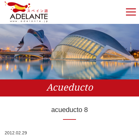
Acueducto
acueducto 8
2012.02.29