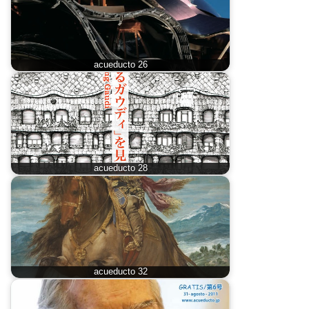
acueducto 26
acueducto 28
acueducto 32