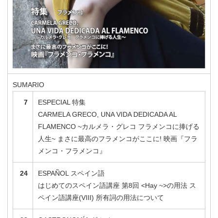
SUMARIO
7
ESPECIAL 特集
CARMELA GRECO, UNA VIDA DEDICADA AL
FLAMENCO ~カルメラ・グレコ フラメンコに捧げる
人生~ まさに最高のフラメンコがここに! 映画『フラ
メンコ・フラメンコ』
24
ESPAÑOL スペイン語
はじめてのスペイン語講座 第8回 <Hay ~>の用法 ス
ペイン語講座(VIII) 所有詞の用法について