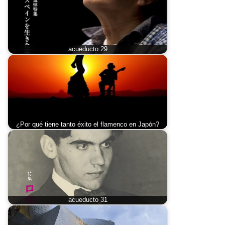
acueducto 29
¿Por qué tiene tanto éxito el flamenco en Japón?
acueducto 31