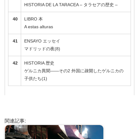
HISTORIA DE LA TARACEA – タラセアの歴史 –
40
LIBRO 本
A estas alturas
41
ENSAYO エッセイ
マドリッドの夜(8)
42
HISTORIA 歴史
ゲルニカ異聞――その2 外国に疎開したゲルニカの
子供たち(1)
関連記事: