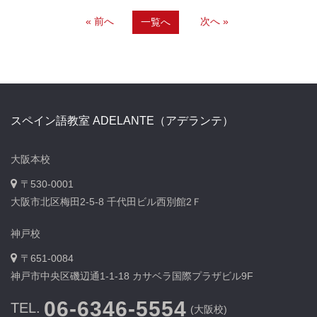
« 前へ
次へ »
一覧へ
スペイン語教室 ADELANTE（アデランテ）
大阪本校
〒530-0001
大阪市北区梅田2-5-8 千代田ビル西別館2Ｆ
神戸校
〒651-0084
神戸市中央区磯辺通1-1-18 カサベラ国際プラザビル9F
06-6346-5554
TEL.
(大阪校)