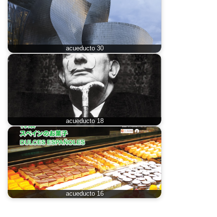
acueducto 30
acueducto 18
acueducto 16