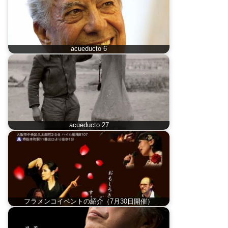
acueducto 6
acueducto 27
フラメンコイベントの紹介（7月30日開催）