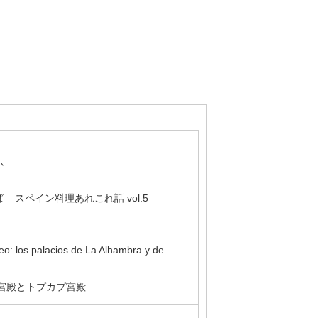
か
 スペイン料理あれこれ話 vol.5
eo: los palacios de La Alhambra y de
宮殿とトプカプ宮殿