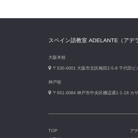
スペイン語教室 ADELANTE（アデ
大阪本校
〒530-0001
大阪市北区梅田2-5-8 千代田
神戸校
〒651-0084
神戸市中央区磯辺通1-1-18 
TOP
ア