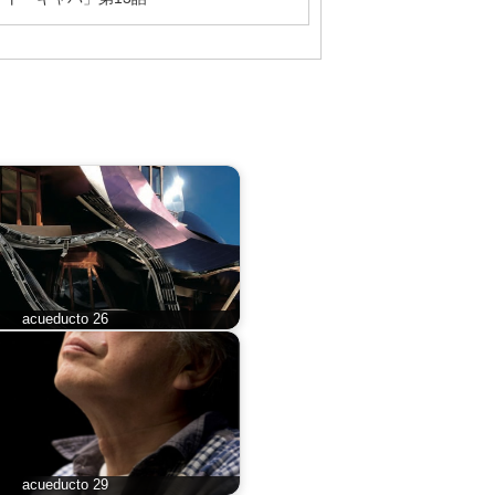
acueducto 26
acueducto 29