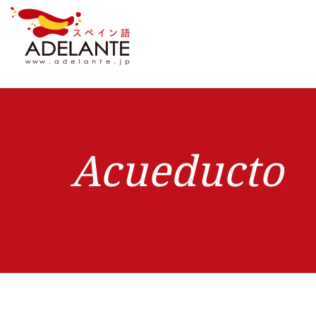
Acueducto