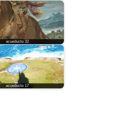
acueducto 32
acueducto 17