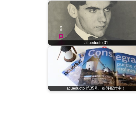
acueducto 31
acueducto 第35号、好評配付中！