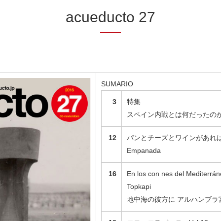
acueducto 27
SUMARIO
3
特集
スペイン内戦とは何だったの
12
パンとチーズとワインがあれば –
Empanada
16
En los con nes del Mediterrán
Topkapi
地中海の彼方に アルハンブラ