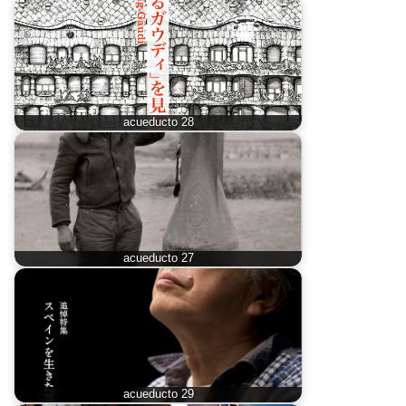
acueducto 28
acueducto 27
acueducto 29