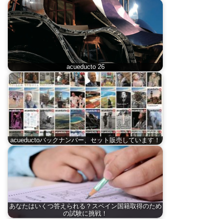
acueducto 26
acueductoバックナンバー、セット販売しています！
あなたはいくつ答えられる？スペイン国籍取得のため
の試験に挑戦！