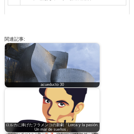
関連記事:
acueducto 30
ロルカに捧げたフラメンコの新劇「Lorca y la pasión.
Un mar de sueños」