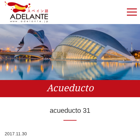
Acueducto
acueducto 31
2017.11.30