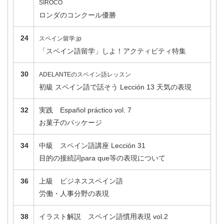
SIROCO
ロンダのコンクール優勝
24
スペイン留学.jp
「スペイン語留学」しよ！アクティビティ特集
30
ADELANTEのスペイン語レッスン
初級 スペイン語で話そう Lección 13
天気の表現
32
実践 Español práctico vol. 7
お菓子のパッケージ
34
中級 スペイン語講座 Lección 31
目的の接続詞para que等の表現について
36
上級 ビジネススペイン語
労働・人事分野の表現
38
イラスト解説 スペイン語慣用表現 vol.2