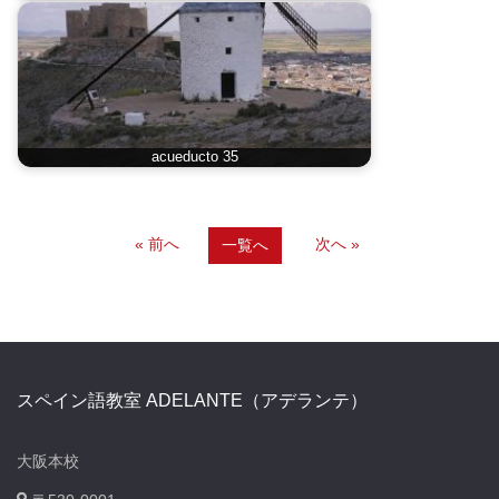
acueducto 35
« 前へ
次へ »
一覧へ
スペイン語教室 ADELANTE（アデランテ）
大阪本校