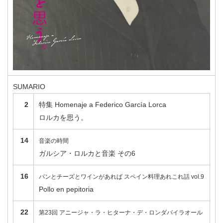
SUMARIO
2
特集 Homenaje a Federico García Lorca
ロルカを思う。
14
音楽の時間
ガルシア・ロルカと音楽 その6
16
パンとチーズとワインがあれば スペイン料理あれこれ話 vol.9
Pollo en pepitoria
22
第23回 アニージャ・ラ・ヒターナ・デ・ロンダバイラオール