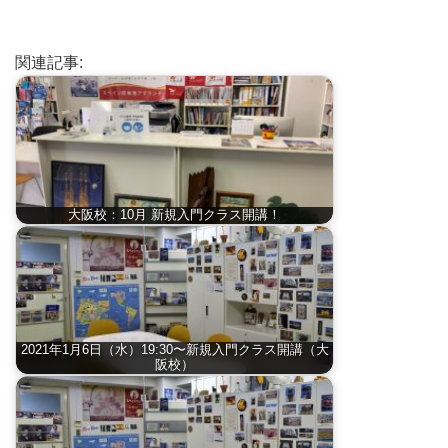
関連記事:
大阪校：10月 新規入門クラス開講！
2021年1月6日（水）19:30〜新規入門クラス開講（大
阪校）