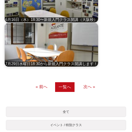
6月16日（水）18:30〜新規入門クラス開講（大阪校）
7月29日水曜日18:30から新規入門クラス開講します！
« 前へ
次へ »
一覧へ
全て
イベント / 特別クラス