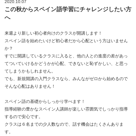
2020.10.07
この秋からスペイン語学習にチャレンジしたい方
へ
来週より新しい初心者向けのクラスが開講します！
スペイン語を始めたいけど初心者だから心配という方はいません
か？
すでに開講しているクラスに入ると、他の人との進度の差があっ
てついていけるかどうかが心配、できないと恥ずかしい、と思っ
てしまうかもしれません。
でも、新規開講の入門クラスなら、みんながゼロから始めるので
そんな心配はありません！
スペイン語の基礎からしっかり学べます！
指導経験の豊かなスペイン人講師が楽しい雰囲気でしっかり指導
するので安心です。
クラスは６名までの少人数なので、話す機会はたくさんありま
す。