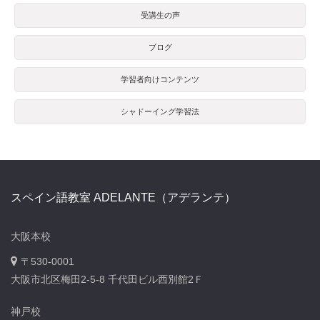
受講生の声
ブログ
学習者向けコンテンツ
シャドーイング学習法
スペイン語教室 ADELANTE（アデランテ）
大阪本校
〒530-0001
大阪市北区梅田2-5-8 千代田ビル西別館2Ｆ
神戸校