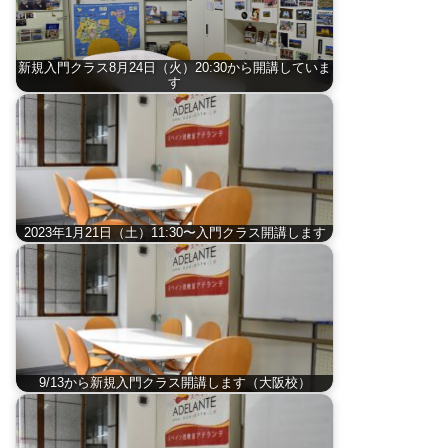
新規入門クラス8月24日（火）20:30から開講していま
す
2023年1月21日（土）11:30〜入門クラス開講します
9/13から新規入門クラス開講します（大阪校）