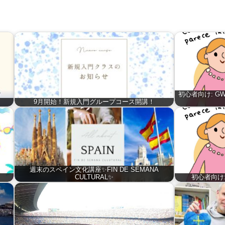
初心者向け: 
9月開始！新規入門グループコース開講！
週末のスペイン文化講座✨FIN DE SEMANA
CULTURAL✨
初心者向け