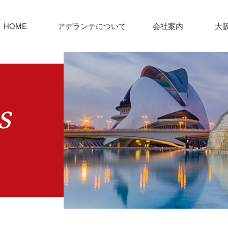
HOME
アデランテについて
会社案内
大
s