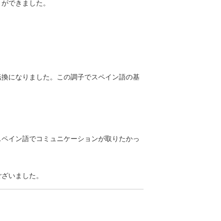
とができました。
。
転換になりました。この調子でスペイン語の基
スペイン語でコミュニケーションが取りたかっ
ございました。