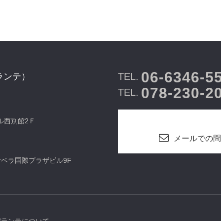
06-6346-5
TEL.
ランテ）
078-230-2
TEL.
ビル西別館2Ｆ
メールでの問
カサベラ国際プラザビル9F