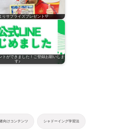
よりサプライズプレゼント💛
ウントができました！ご登録お願いしま
す♪
者向けコンテンツ
シャドーイング学習法