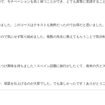
ので、モチベーションを高く保つことができ、とても真摯に受講するこ
めました。このコースはテキストも無料だったのでお得だと思いました
なので気にせず取り組めました。複数の先生に教えてもらうことで気分
見つけ興味を持ちました！スペイン語圏に旅行がしたくて、南米の方と
で、宿題を仕上げるのが大変でした。でも楽しかったです！ありがとう