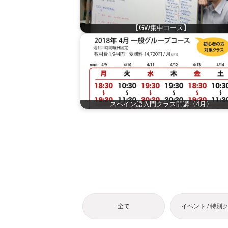
【GW集中コース】
スペイン語入門クラス開講〈4月〉
全て
イベント / 特別