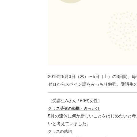
2018年5月3日（木）〜5日（土）の3日
ゼロからスペイン語をみっちり勉強。受講生
［受講生Aさん / 60代女性］
クラス受講の動機・きっかけ
5月の連休に何か新しいことをはじめたいと
いと考えていました。
クラスの感想