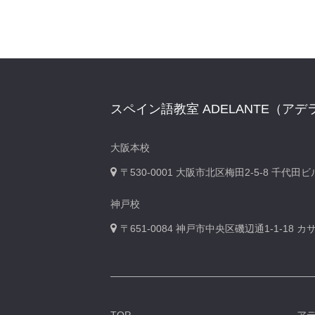
スペイン語教室 ADELANTE（アデ
大阪本校
〒530-0001
大阪市北区梅田2-5-8 千代田
神戸校
〒651-0084
神戸市中央区磯辺通1-1-18 