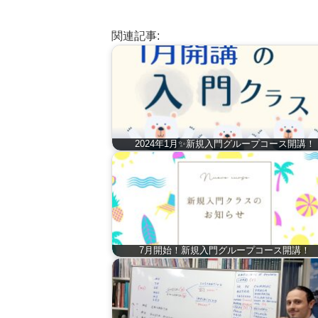
関連記事:
2024年1月✨新規入門グループコース開講！
7月開始！新規入門グループコース開講！