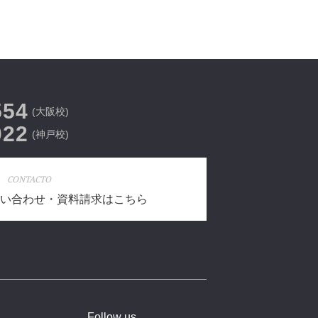
554
(大阪校)
022
(神戸校)
CONTACTO
い合わせ・資料請求はこちら
Follow us