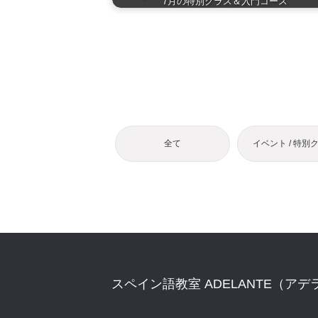
7月の特別クラス＆入門コース
全て
イベント / 特別
スペイン語教室 ADELANTE（アデ