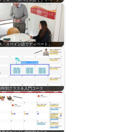
ス「スペイン語でディベート」
の特別クラス＆入門コース