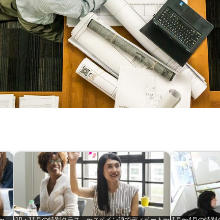
〜
10・11月の特別クラス 〜スペイン語でディベート〜
1月〜4月の特