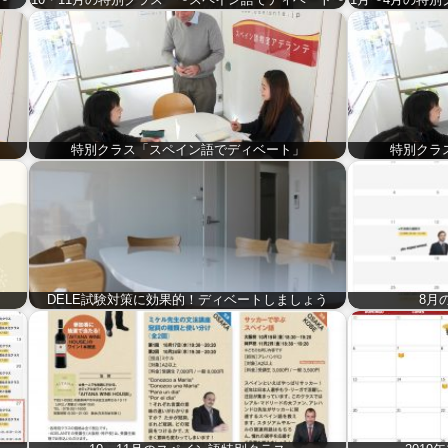
特別クラス「スペイン語でディベート」
特別クラ
DELE試験対策に効果的！ディベートしましょう
8月