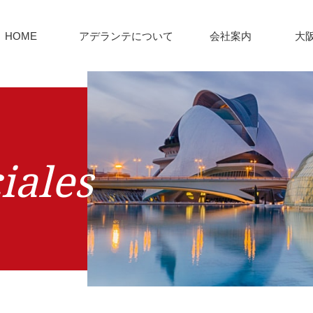
HOME
アデランテについて
会社案内
大
iales