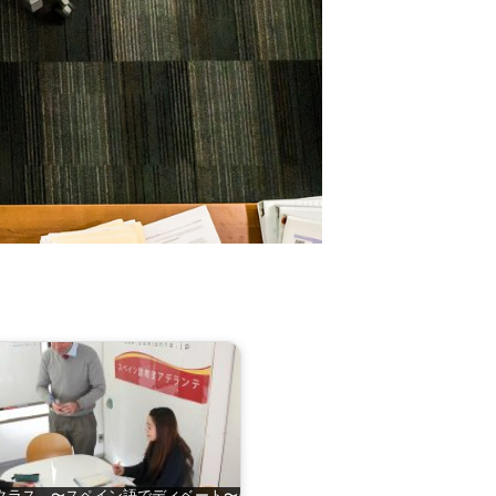
別クラス 〜スペイン語でディベート〜