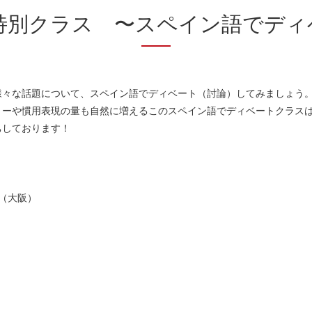
の特別クラス 〜スペイン語でディ
様々な話題について、スペイン語でディベート（討論）してみましょう
ーや慣用表現の量も自然に増えるこのスペイン語でディベートクラスは、
ちしております！
0 （大阪）