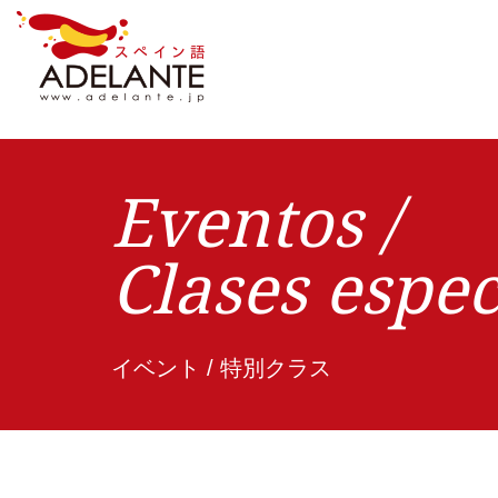
Eventos /
Clases espec
イベント / 特別クラス