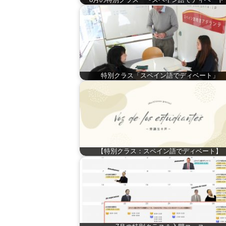
特別クラス「スペイン語でディベート」
【特別クラス：スペイン語でディベート】