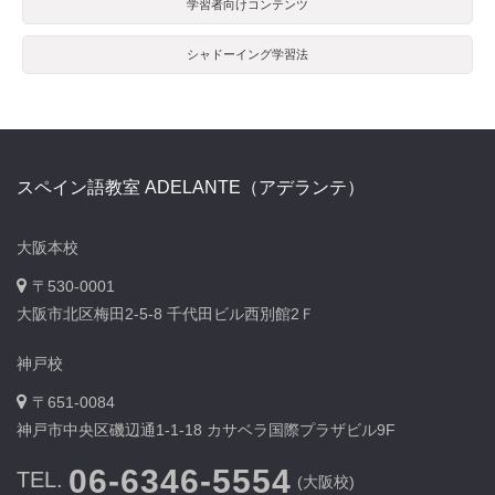
学習者向けコンテンツ
シャドーイング学習法
スペイン語教室 ADELANTE（アデランテ）
大阪本校
〒530-0001
大阪市北区梅田2-5-8 千代田ビル西別館2Ｆ
神戸校
〒651-0084
神戸市中央区磯辺通1-1-18 カサベラ国際プラザビル9F
06-6346-5554
TEL.
(大阪校)