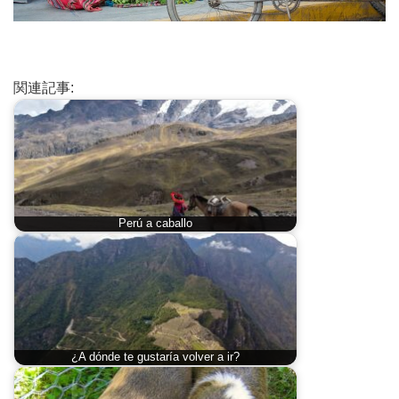
関連記事:
Perú a caballo
¿A dónde te gustaría volver a ir?