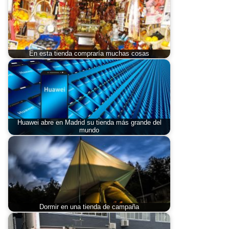
En esta tienda compraría muchas cosas
Huawei abre en Madrid su tienda más grande del
mundo
Dormir en una tienda de campaña