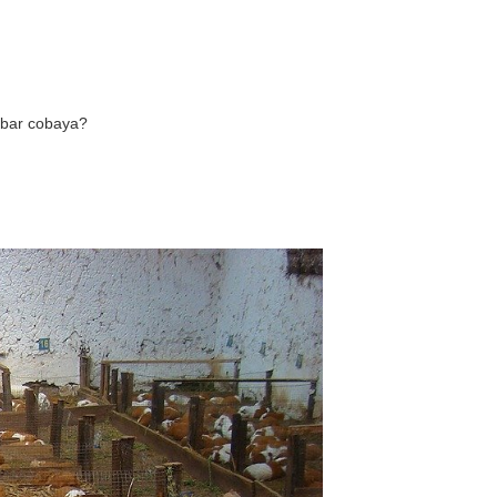
obar cobaya?