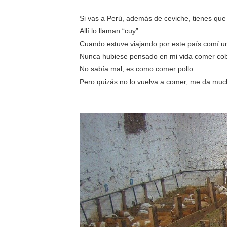
Si vas a Perú, además de ceviche, tienes qu
Allí lo llaman “cuy”.
Cuando estuve viajando por este país comí un
Nunca hubiese pensado en mi vida comer cob
No sabía mal, es como comer pollo.
Pero quizás no lo vuelva a comer, me da mu