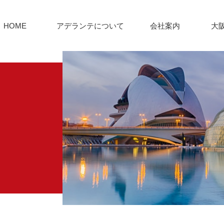
HOME
アデランテについて
会社案内
大