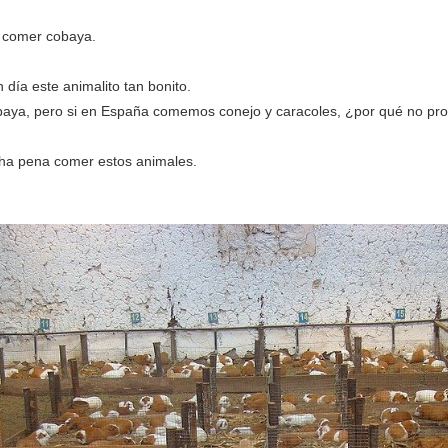
e comer cobaya.
 día este animalito tan bonito.
aya, pero si en España comemos conejo y caracoles, ¿por qué no pr
cha pena comer estos animales.