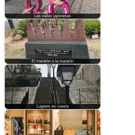
Las vallas japonesas
El maratón o la maratón
Lugares en cuesta