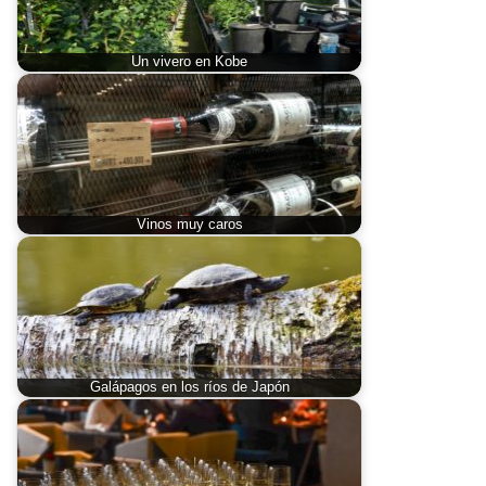
Un vivero en Kobe
Vinos muy caros
Galápagos en los ríos de Japón