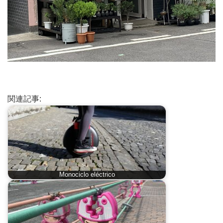
関連記事:
Monociclo eléctrico