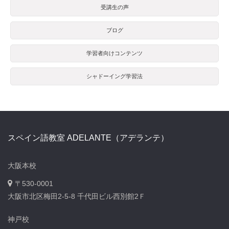
受講生の声
ブログ
学習者向けコンテンツ
シャドーイング学習法
スペイン語教室 ADELANTE（アデランテ）
大阪本校
〒530-0001
大阪市北区梅田2-5-8 千代田ビル西別館2Ｆ
神戸校