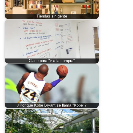
Tiendas sin gente
Clase para "ir a la compra"
¿Por qué Kobe Bryant se llama "Kobe"?