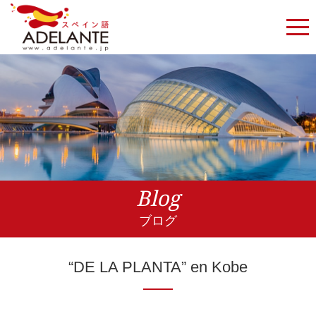
Blog
ブログ
“DE LA PLANTA” en Kobe