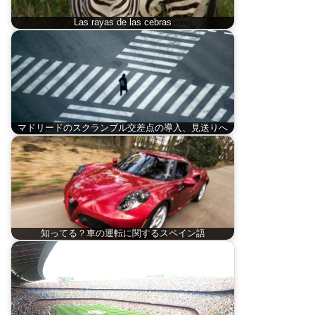
Las rayas de las cebras
マドリードのスクランブル交差点の導入、見送りへ
知ってる？車の運転に関するスペイン語