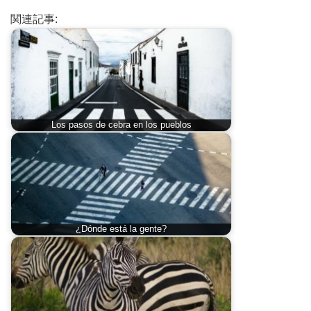
関連記事:
Los pasos de cebra en los pueblos
¿Dónde está la gente?