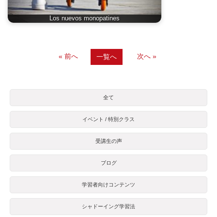
Los nuevos monopatines
« 前へ
次へ »
一覧へ
全て
イベント / 特別クラス
受講生の声
ブログ
学習者向けコンテンツ
シャドーイング学習法