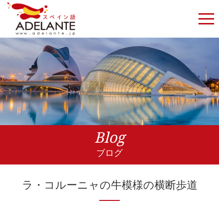
Blog
ブログ
ラ・コルーニャの牛模様の横断歩道