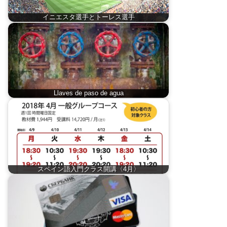
イニエスタ選手とトーレス選手
Llaves de paso de agua
スペイン語入門クラス開講〈4月〉