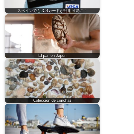
スペインでもJCBカードが利用可能に！
El pan en Japón
Colección de conchas