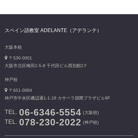
スペイン語教室 ADELANTE（アデランテ）
大阪本校
〒530-0001
大阪市北区梅田2-5-8 千代田ビル西別館2Ｆ
神戸校
〒651-0084
神戸市中央区磯辺通1-1-18 カサベラ国際プラザビル9F
06-6346-5554
TEL.
(大阪校)
078-230-2022
TEL.
(神戸校)