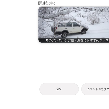
関連記事:
冬のアンダルシア旅・滞在におすすめグッズ
全て
イベント / 特別