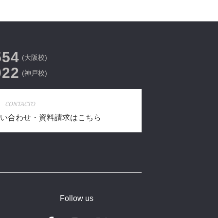
554
(大阪校)
022
(神戸校)
CONTACTO
い合わせ・資料請求はこちら
Follow us