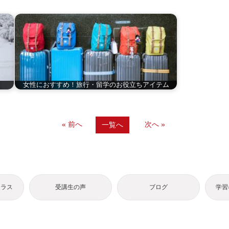
女性におすすめ！旅行・留学のお役立ちアイテム
« 前へ
次へ »
一覧へ
クラス
受講生の声
ブログ
学習