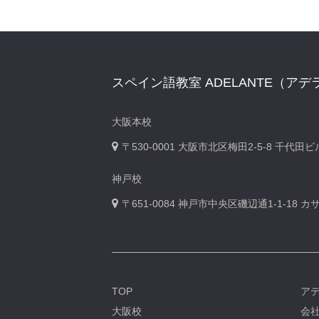
スペイン語教室 ADELANTE（アデ
大阪本校
〒530-0001
大阪市北区梅田2-5-8 千代田
神戸校
〒651-0084
神戸市中央区磯辺通1-1-18 
TOP
ア
大阪校
会