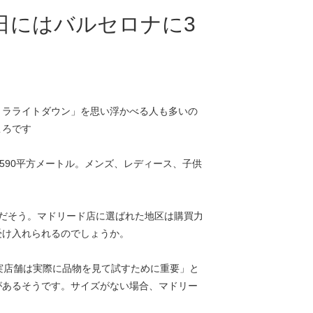
日にはバルセロナに3
トラライトダウン」を思い浮かべる人も多いの
ころです
590平方メートル。メンズ、レディース、子供
だそう。マドリード店に選ばれた地区は購買力
受け入れられるのでしょうか。
実店舗は実際に品物を見て試すために重要」と
があるそうです。サイズがない場合、マドリー