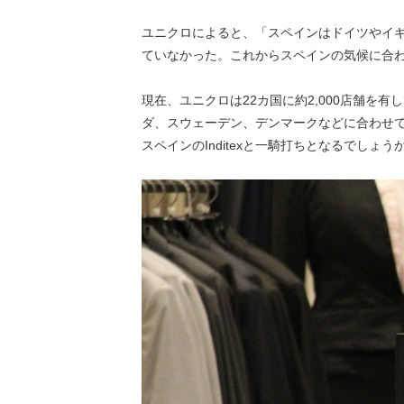
ユニクロによると、「スペインはドイツやイ
ていなかった。これからスペインの気候に合
現在、ユニクロは22カ国に約2,000店舗
ダ、スウェーデン、デンマークなどに合わせて10
スペインのInditexと一騎打ちとなるでしょう