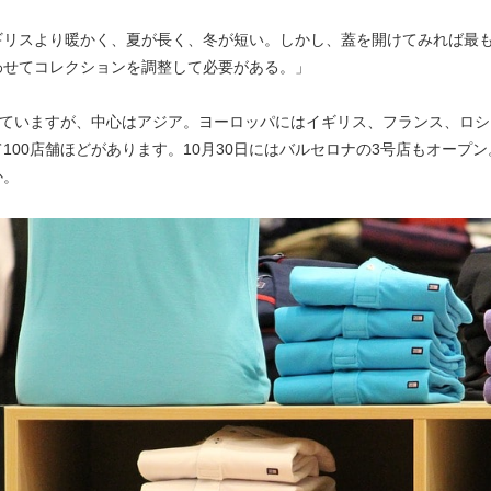
ギリスより暖かく、夏が長く、冬が短い。しかし、蓋を開けてみれば最
わせてコレクションを調整して必要がある。」
を有していますが、中心はアジア。ヨーロッパにはイギリス、フランス、ロ
0店舗ほどがあります。10月30日にはバルセロナの3号店もオープン。Z
か。