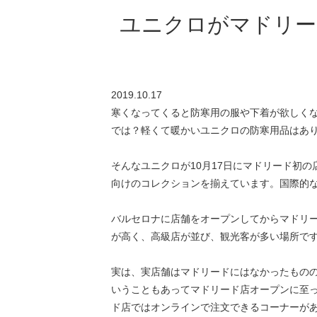
ユニクロがマドリー
2019.10.17
寒くなってくると防寒用の服や下着が欲しく
では？軽くて暖かいユニクロの防寒用品はあ
そんなユニクロが10月17日にマドリード初の
向けのコレクションを揃えています。国際的
バルセロナに店舗をオープンしてからマドリ
が高く、高級店が並び、観光客が多い場所で
実は、実店舗はマドリードにはなかったものの
いうこともあってマドリード店オープンに至
ド店ではオンラインで注文できるコーナーが