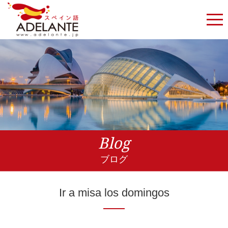
Blog
ブログ
Ir a misa los domingos