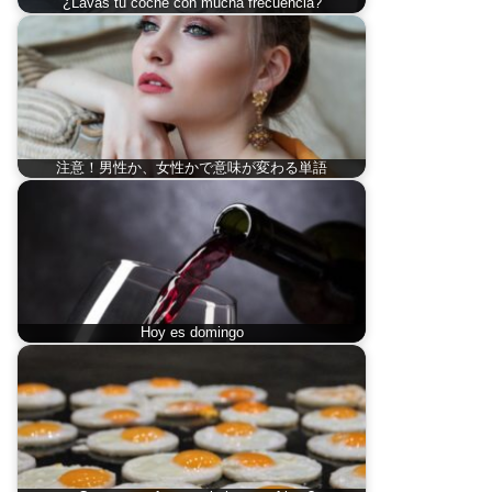
¿Lavas tu coche con mucha frecuencia?
注意！男性か、女性かで意味が変わる単語
Hoy es domingo