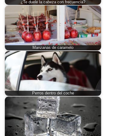
¿Te duele la cabeza con frecuencia?
Manzanas de caramelo
Perros dentro del coche