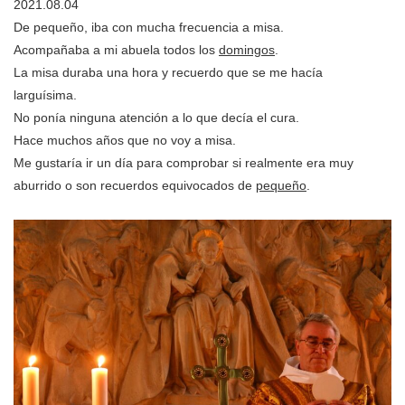
2021.08.04
De pequeño, iba con mucha frecuencia a misa.
Acompañaba a mi abuela todos los
domingos
.
La misa duraba una hora y recuerdo que se me hacía
larguísima.
No ponía ninguna atención a lo que decía el cura.
Hace muchos años que no voy a misa.
Me gustaría ir un día para comprobar si realmente era muy
aburrido o son recuerdos equivocados de
pequeño
.