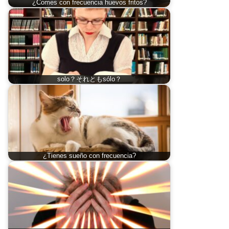
¿Comes con frecuencia huevos fritos?
solo？それともsólo？
¿Tienes sueño con frecuencia?