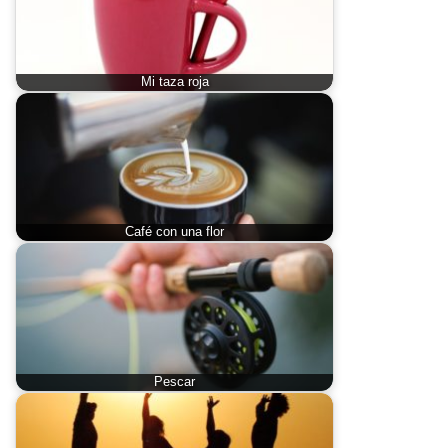
Mi taza roja
Café con una flor
Pescar