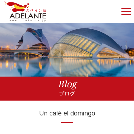
Blog
ブログ
Un café el domingo