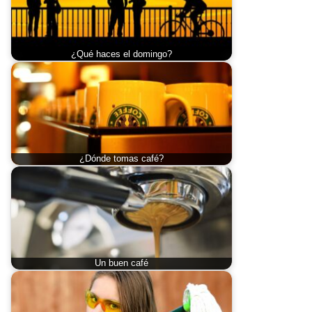
¿Qué haces el domingo?
¿Dónde tomas café?
Un buen café