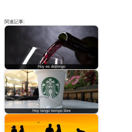
関連記事:
Hoy es domingo
Hoy tengo tiempo libre