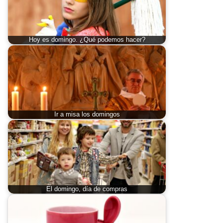
Hoy es domingo. ¿Qué podemos hacer?
Ir a misa los domingos
El domingo, día de compras