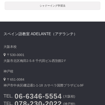
シャドーイング学習法
スペイン語教室 ADELANTE（アデランテ）
大阪本校
〒530-0001
大阪市北区梅田2-5-8 千代田ビル西別館2Ｆ
神戸校
〒651-0084
神戸市中央区磯辺通1-1-18 カサベラ国際プラザビル9F
06-6346-5554
TEL.
(大阪校)
078-230-2022
TEL.
(神戸校)