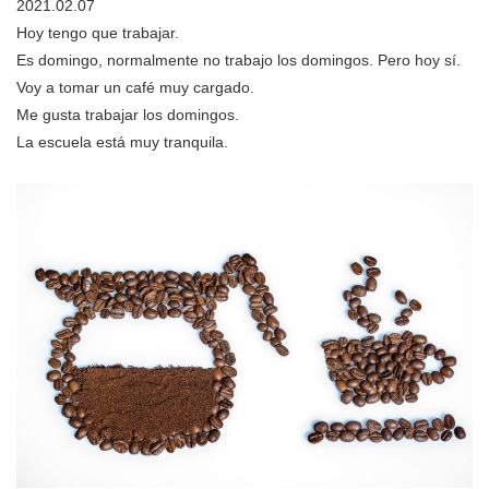
2021.02.07
Hoy tengo que trabajar.
Es domingo, normalmente no trabajo los domingos. Pero hoy sí.
Voy a tomar un café muy cargado.
Me gusta trabajar los domingos.
La escuela está muy tranquila.