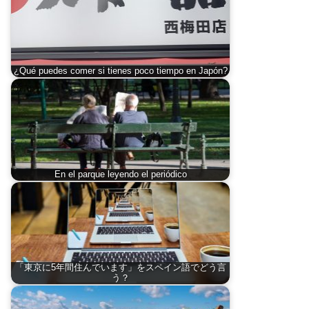
¿Qué puedes comer si tienes poco tiempo en Japón?
En el parque leyendo el periódico
「東京に5年間住んでいます」をスペイン語でどう言
う？