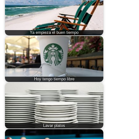
Ya empieza el buen tiempo
Hoy tengo tiempo libre
Lavar platos