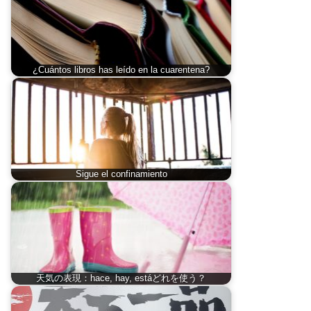
¿Cuántos libros has leído en la cuarentena?
Sigue el confinamiento
天気の表現：hace, hay, estáどれを使う？