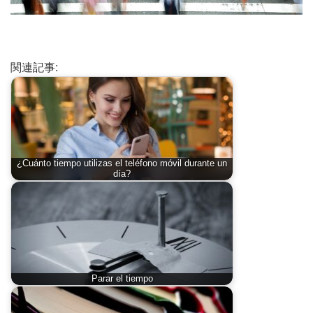
関連記事:
¿Cuánto tiempo utilizas el teléfono móvil durante un
día?
Parar el tiempo