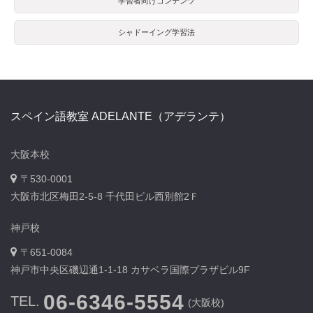
学習者向けコンテンツ
シャドーイング学習法
スペイン語教室 ADELANTE（アデランテ）
大阪本校
〒530-0001
大阪市北区梅田2-5-8 千代田ビル西別館2Ｆ
神戸校
〒651-0084
神戸市中央区磯辺通1-1-18 カサベラ国際プラザビル9F
06-6346-5554
TEL.
(大阪校)