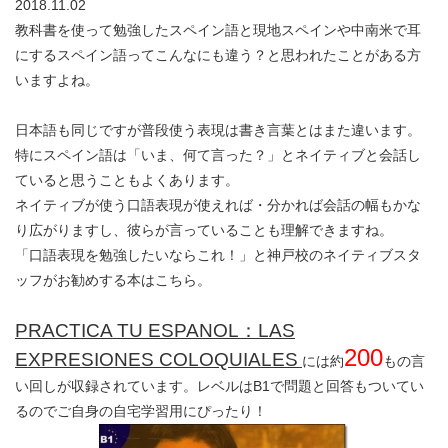
2018.11.02
教科書を使って勉強したスペイン語と現地スペインや中南米で耳
にするスペイン語ってこんなにも違う？と思われたことがある方
いますよね。
日本語も同じですが普段使う表現は書き言葉とはまた違います。
特にスペイン語は「いま、何て言った？」とネイティブと会話し
ていると思うこともよくあります。
ネイティブが使う口語表現が使えれば・分かれば会話の幅もかな
り広がりますし、彼らが言っていることも理解できますね。
「口語表現を勉強したいならこれ！」と神戸校のネイティブスタ
ッフがお勧めする本はこちら。
PRACTICA TU ESPANOL：LAS
200
EXPRESIONES COLOQUIALES
には約
もの言
い回しが収録されています。レベルはB1で問題と回答もついてい
るのでご自身の自宅学習用にぴったり！