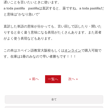
遅いことを言いたいときに使います。
a toda pastilla pastillaは直訳すると、薬ですね。a toda pastillaだ
と意味は”かなり急いで”
直訳した単語の意味が分かっても、言い回しで話したり・聞いた
りすると全く違う意味になる表現がたくさんあります。また若者
がよく使う表現などもあります。
この本はスペイン語教室大阪校もしくは
オンライン
で購入可能で
す。在庫は1冊のみなので早い者勝ちです！！！
« 前へ
次へ »
一覧へ
全て