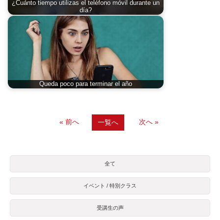
¿Cuánto tiempo utilizas el teléfono móvil durante un
día?
Queda poco para terminar el año
« 前へ
次へ »
一覧へ
全て
イベント / 特別クラス
受講生の声