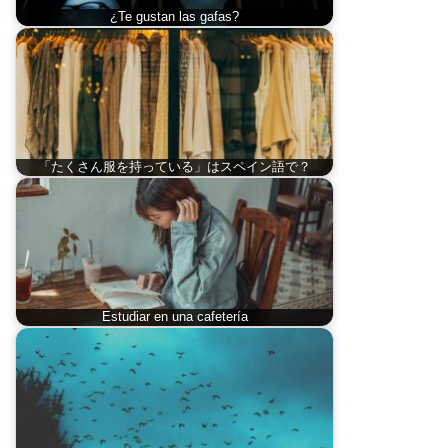
¿Te gustan las gafas?
「たくさん服を持っている」はスペイン語で？
Estudiar en una cafetería