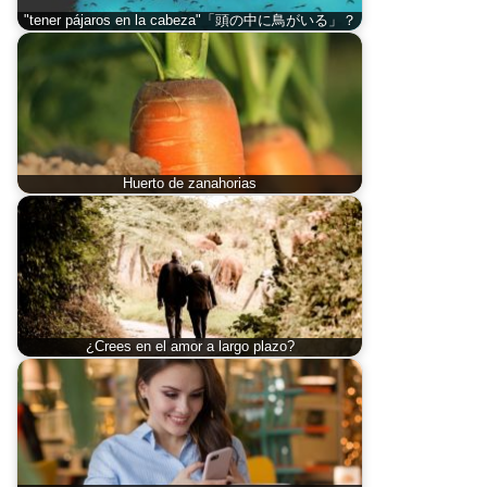
"tener pájaros en la cabeza"「頭の中に鳥がいる」？
Huerto de zanahorias
¿Crees en el amor a largo plazo?