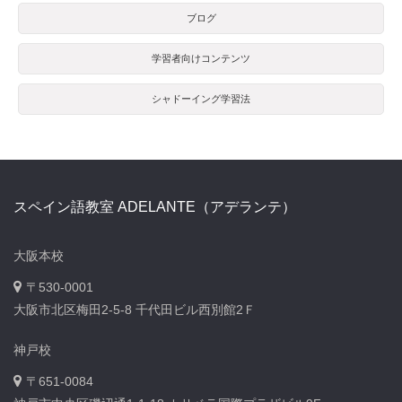
ブログ
学習者向けコンテンツ
シャドーイング学習法
スペイン語教室 ADELANTE（アデランテ）
大阪本校
〒530-0001
大阪市北区梅田2-5-8 千代田ビル西別館2Ｆ
神戸校
〒651-0084