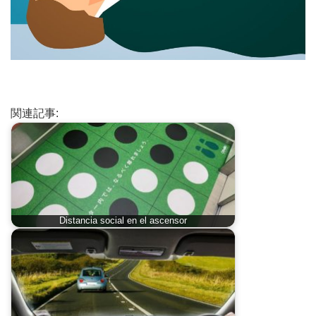
関連記事:
Distancia social en el ascensor