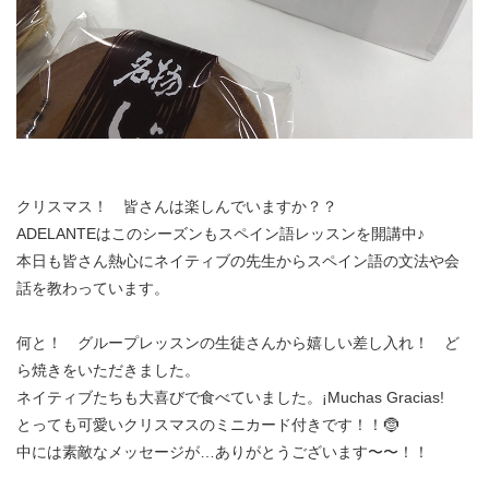
クリスマス！ 皆さんは楽しんでいますか？？
ADELANTEはこのシーズンもスペイン語レッスンを開講中♪
本日も皆さん熱心にネイティブの先生からスペイン語の文法や会
話を教わっています。
何と！ グループレッスンの生徒さんから嬉しい差し入れ！ ど
ら焼きをいただきました。
ネイティブたちも大喜びで食べていました。¡Muchas Gracias!
とっても可愛いクリスマスのミニカード付きです！！🤶
中には素敵なメッセージが…ありがとうございます〜〜！！