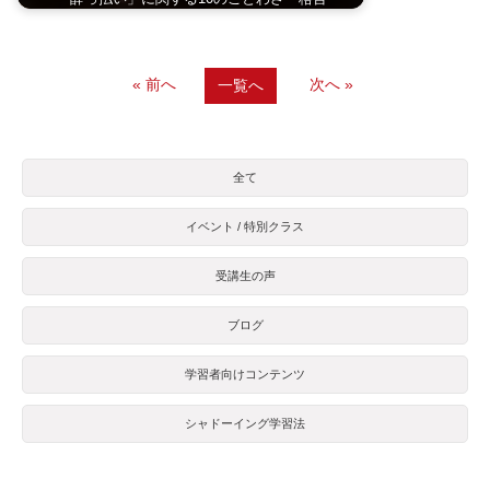
« 前へ
次へ »
一覧へ
全て
イベント / 特別クラス
受講生の声
ブログ
学習者向けコンテンツ
シャドーイング学習法