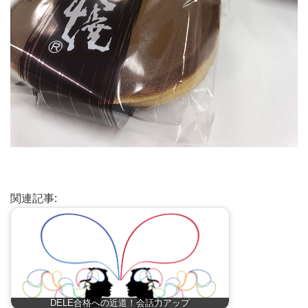
関連記事:
DELE合格への近道！会話力アップ