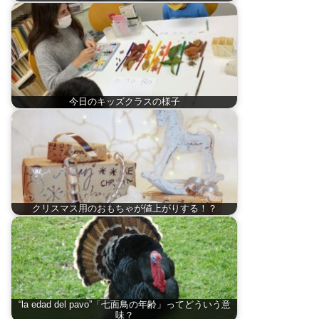
今日のキッズクラスの様子
クリスマス用のおもちゃが値上がりする！？
“la edad del pavo”「七面鳥の年齢」ってどういう意
味？