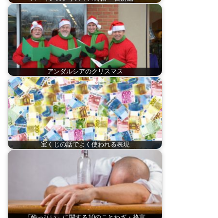
アンダルシアのクリスマス
宝くじの話でよく使われる表現
「酔っ払い」に関する10のことわざ・格言