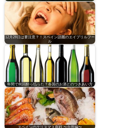
12月28日は要注意？！スペイン語圏のエイプリルフー
ル
年間で何回酔っ払った？各国のお酒とのつきあい方
スペインのクリスマス商戦 〜台所編〜