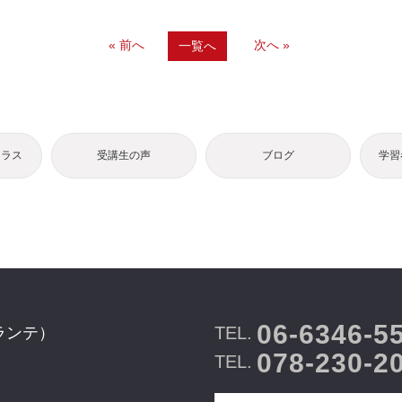
« 前へ
次へ »
一覧へ
クラス
受講生の声
ブログ
学習
06-6346-5
TEL.
ランテ）
078-230-2
TEL.