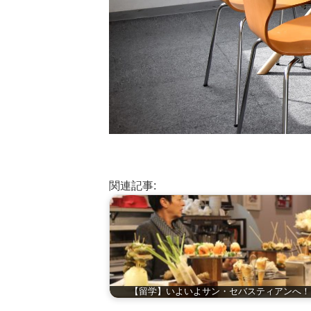
関連記事:
【留学】いよいよサン・セバスティアンへ！