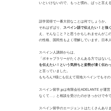
いといけないので、もっと慣れ、ぱっと言え
語学習得で一番大切なことは何でしょうか。
それはずばり、
スペイン語で伝えたい！と強
え、そんなこと？と思うかもしれませんがこ
の性格、国民性もよく理解しています。日本
スペイン人講師からは、
「ボキャブラリーがたくさんある方ではない
を伝えたい！という気持ちと姿勢が凄く伝わ
と言っていました。
もちろんY様にも伝えて現地スペインでもそ
スペイン留学.jpは有限会社ADELANTE
なくて…」と相談を受けたのがきっかけで今
スペイン留学のエージェントはたくさんあり