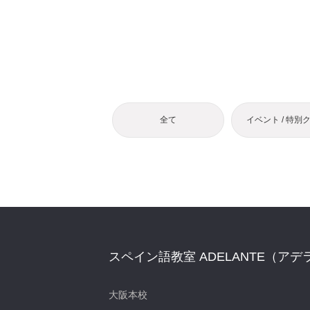
全て
イベント / 特別
スペイン語教室 ADELANTE（アデ
大阪本校