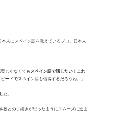
年日本人にスペイン語を教えているプロ。日本人
。
完璧じゃなくても
スペイン語で話したい！これ
スピードでスペイン語も習得するだろうね。」
した。
地の学校との手続きが思ったようにスムーズに進ま