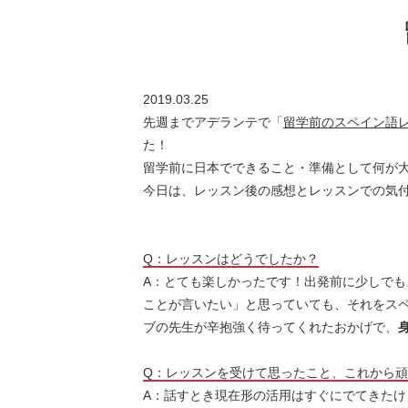
2019.03.25
先週までアデランテで「
留学前のスペイン語
た！
留学前に日本でできること・準備として何が
今日は、レッスン後の感想とレッスンでの気
Q：レッスンはどうでしたか？
A：とても楽しかったです！出発前に少しでも
ことが言いたい」と思っていても、それをス
ブの先生が辛抱強く待ってくれたおかげで、
Q：レッスンを受けて思ったこと、これから
A：話すとき現在形の活用はすぐにでてきたけ