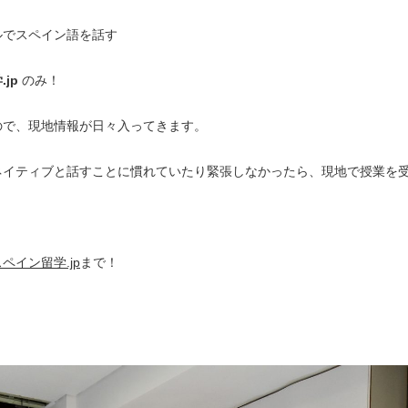
ルでスペイン語を話す
.jp
のみ！
ので、現地情報が日々入ってきます。
ネイティブと話すことに慣れていたり緊張しなかったら、現地で授業を
ペイン留学.jp
まで！