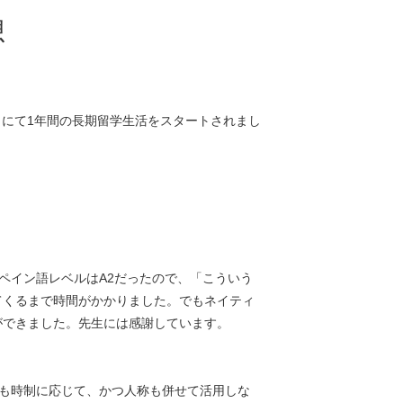
想
カにて1年間の長期留学生活をスタートされまし
ペイン語レベルはA2だったので、「こういう
てくるまで時間がかかりました。でもネイティ
ができました。先生には感謝しています。
も時制に応じて、かつ人称も併せて活用しな