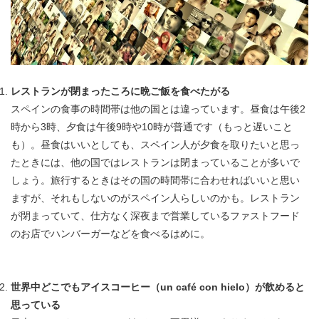
レストランが閉まったころに晩ご飯を食べたがる
スペインの食事の時間帯は他の国とは違っています。昼食は午後2
時から3時、夕食は午後9時や10時が普通です（もっと遅いこと
も）。昼食はいいとしても、スペイン人が夕食を取りたいと思っ
たときには、他の国ではレストランは閉まっていることが多いで
しょう。旅行するときはその国の時間帯に合わせればいいと思い
ますが、それもしないのがスペイン人らしいのかも。レストラン
が閉まっていて、仕方なく深夜まで営業しているファストフード
のお店でハンバーガーなどを食べるはめに。
世界中どこでもアイスコーヒー（un café con hielo
）が飲めると
思っている