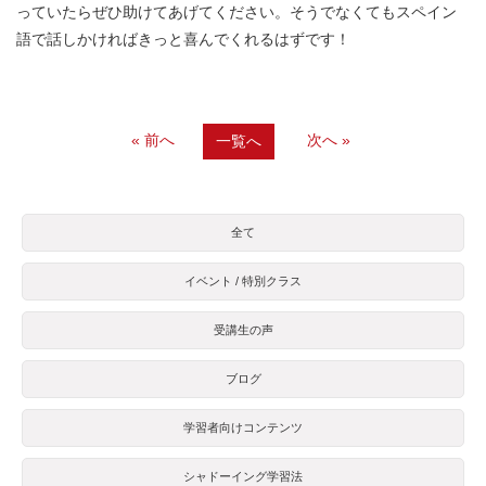
っていたらぜひ助けてあげてください。そうでなくてもスペイン
語で話しかければきっと喜んでくれるはずです！
« 前へ
次へ »
一覧へ
全て
イベント / 特別クラス
受講生の声
ブログ
学習者向けコンテンツ
シャドーイング学習法