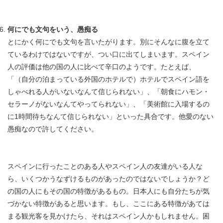
何にでも文句をいう、愚痴る
とにかく何にでも文句を言いたがります。別にそんなに腹を立て
ているわけではないですが、つい口に出てしまいます。スペイン
人の評価は他の国の人に比べて辛口のようです。たとえば、
「（自分の泊まっている外国のホテルで）ホテルでスペイン語を
しゃべれる人がいないなんて信じられない」、「朝食にハモン・
セラーノがないなんてやってられない」、「美術館に入場するの
に1時間待ちなんて信じられない」といった具合です。他愛のない
愚痴なので許してください。
スペインに行ったことのある人やスペイン人の友達がいる人な
ら、いくつかうなずけるものがあったのではないでしょうか？ど
の国の人にもその国の特徴があるもの。日本人にも自分たちが気
づかない特徴があると思います。もし、ここにある特徴があては
まる観光客を見かけたら、それはスペイン人かもしれません。困