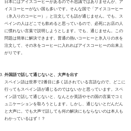
日本にはアイスコーヒーがあるので不思議ではありませんが、ア
イスコーヒーがない国も多いです。そんな国で「アイスコーヒー
（氷入りのコーヒー）」と注文しても話が通じません。でも、ス
ペインの人はどこでも飲めると思っているので、必死にお店の人
に慣れない言葉で説明しようとします。でも、通じません。この
問題は簡単に解決できます。普通の熱いコーヒーと氷入りの水を
注文して、その氷をコーヒーに入れればアイスコーヒーの出来上
がりです。
外国語で話して通じないと、大声を出す
スペイン語は世界で2番目に多く話されている言語なので、どこに
行ってもスペイン語が通じるのではないかと思っています。スペ
イン語で話して通じないと、なんとか英語やその国の言葉でコミ
ュニケーションを取ろうとします。しかし、通じないとだんだん
と大声に。でも大声で話しても何の解決にもならないのは本人も
わかっているはず！？