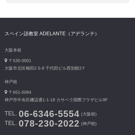
スペイン語教室 ADELANTE（アデランテ）
大阪本校
〒530-0001
大阪市北区梅田2-5-8 千代田ビル西別館2Ｆ
神戸校
〒651-0084
神戸市中央区磯辺通1-1-18 カサベラ国際プラザビル9F
06-6346-5554
TEL.
(大阪校)
078-230-2022
TEL.
(神戸校)