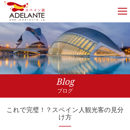
Blog
ブログ
これで完璧！？スペイン人観光客の見分
け方