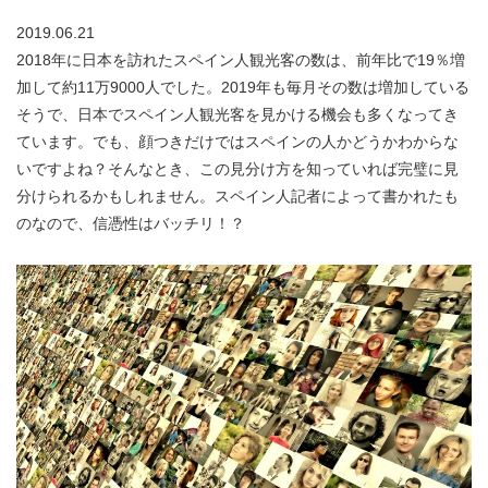
2019.06.21
2018年に日本を訪れたスペイン人観光客の数は、前年比で19％増
加して約11万9000人でした。2019年も毎月その数は増加している
そうで、日本でスペイン人観光客を見かける機会も多くなってき
ています。でも、顔つきだけではスペインの人かどうかわからな
いですよね？そんなとき、この見分け方を知っていれば完璧に見
分けられるかもしれません。スペイン人記者によって書かれたも
のなので、信憑性はバッチリ！？