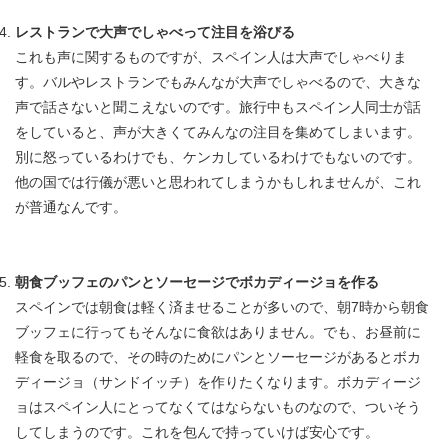
レストランで大声でしゃべって注目を浴びる
これも声に関するものですが、スペイン人は大声でしゃべりま
す。バルやレストランでもみんなが大声でしゃべるので、大きな
声で話さないと聞こえないのです。旅行中もスペイン人同士が話
をしていると、声が大きくてみんなの注目を集めてしまいます。
別に怒っているわけでも、ケンカしているわけでもないのです。
他の国では行儀が悪いと思われてしまうかもしれませんが、これ
が普通なんです。
朝食ブッフェのパンとソーセージでボカディージョを作る
スペインでは朝食は軽く済ませることが多いので、朝7時から朝食
ブッフェに行ってもそんなに食欲はありません。でも、お昼前に
軽食を取るので、その時のためにパンとソーセージがあるとボカ
ディージョ（サンドイッチ）を作りたくなります。ボカディージ
ョはスペイン人にとってなくてはならないものなので、ついそう
してしまうのです。これを包んで持っていけば安心です。