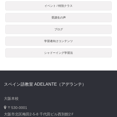
イベント / 特別クラス
受講生の声
ブログ
学習者向けコンテンツ
シャドーイング学習法
スペイン語教室 ADELANTE（アデランテ）
大阪本校
〒530-0001
大阪市北区梅田2-5-8 千代田ビル西別館2Ｆ