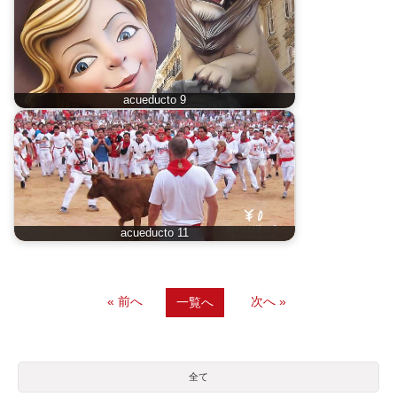
acueducto 9
acueducto 11
« 前へ
次へ »
一覧へ
全て