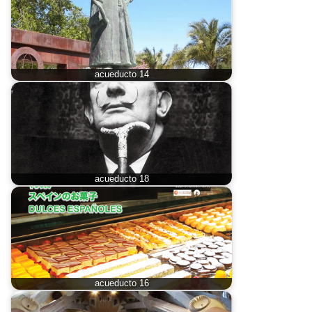
acueducto 14
acueducto 18
acueducto 16