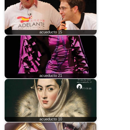
acueducto 15
acueducto 21
acueducto 10