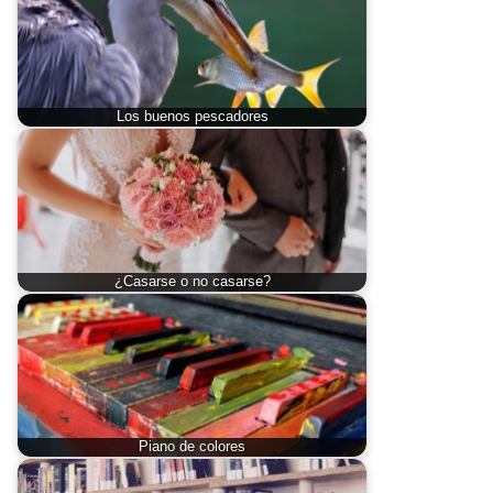
Los buenos pescadores
¿Casarse o no casarse?
Piano de colores