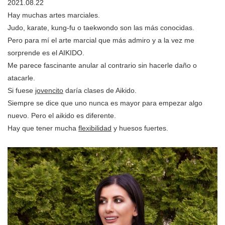
2021.08.22
Hay muchas artes marciales.
Judo, karate, kung-fu o taekwondo son las más conocidas.
Pero para mí el arte marcial que más admiro y a la vez me
sorprende es el AIKIDO.
Me parece fascinante anular al contrario sin hacerle daño o
atacarle.
Si fuese
jovencito
daría clases de Aikido.
Siempre se dice que uno nunca es mayor para empezar algo
nuevo. Pero el aikido es diferente.
Hay que tener mucha
flexibilidad
y huesos fuertes.