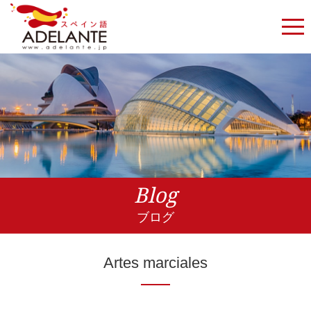
Blog
ブログ
Artes marciales