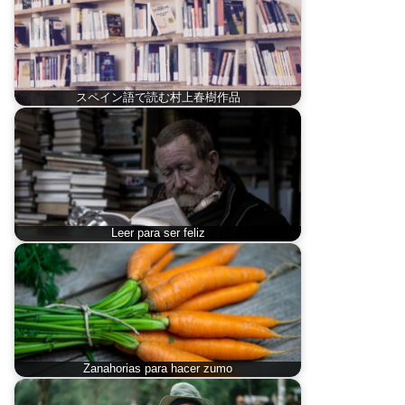
スペイン語で読む村上春樹作品
Leer para ser feliz
Zanahorias para hacer zumo