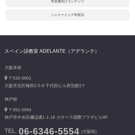
学習者向けコンテンツ
シャドーイング学習法
スペイン語教室 ADELANTE（アデランテ）
大阪本校
〒530-0001
大阪市北区梅田2-5-8 千代田ビル西別館2Ｆ
神戸校
〒651-0084
神戸市中央区磯辺通1-1-18 カサベラ国際プラザビル9F
06-6346-5554
TEL.
(大阪校)