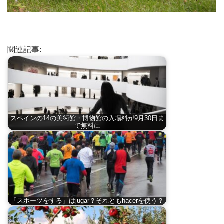
関連記事:
スペインの14の美術館・博物館の入場料が9月30日ま
で無料に
「スポーツをする」はjugar？それともhacerを使う？