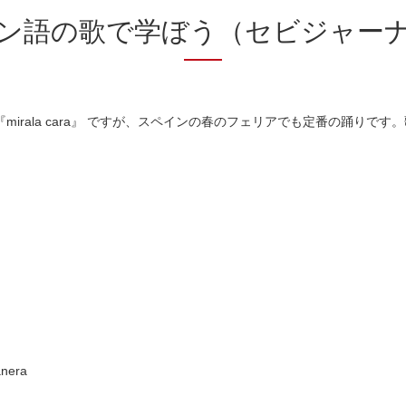
ン語の歌で学ぼう（セビジャー
mirala cara』 ですが、スペインの春のフェリアでも定番の踊りで
anera