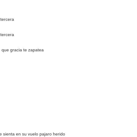
 tercera
 tercera
n que gracia te zapatea
e sienta en su vuelo pajaro herido