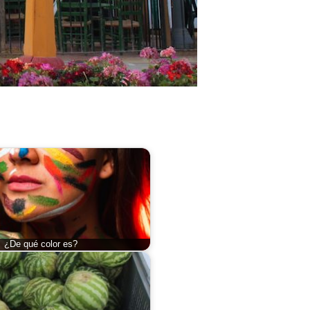
¿De qué color es?