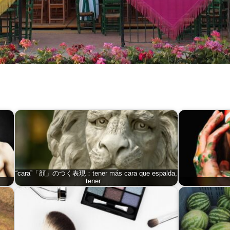
“cara”「顔」のつく表現：tener más cara que espalda,
tener…