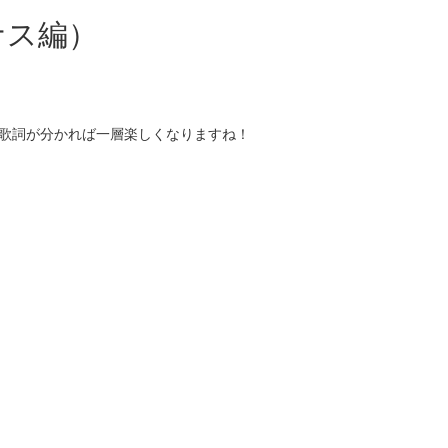
ナス編）
す。歌詞が分かれば一層楽しくなりますね！