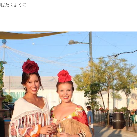
羽ばたくように