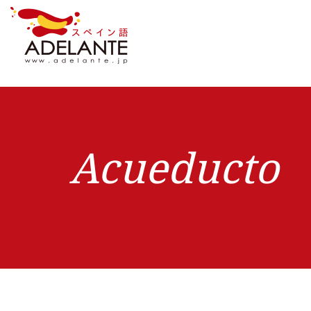
Acueducto