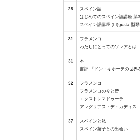
28
スペイン語
はじめてのスペイン語講座 第
スペイン語講座 (III)gustar
31
フラメンコ
わたしにとってのソレアとは
31
本
書評 『ドン・キホーテの世界
32
フラメンコ
フラメンコの今と昔
エクストレマドゥーラ
アレグリアス・デ・カディス
37
スペインと私
スペイン菓子との出会い