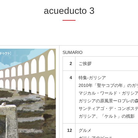
acueducto 3
SUMARIO
2
ご挨拶
4
特集-ガリシア
2010年「聖ヤコブの年」のガ
マジカル・ワールド・ガリシ
ガリシアの原風景ーロブレの
サンティアゴ・デ・コンポス
ガリシア、「ケルト」の残影
12
グルメ