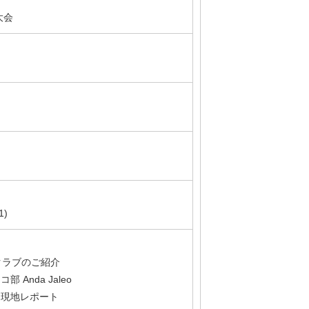
m大会
)
クラブのご紹介
Anda Jaleo
ナ現地レポート