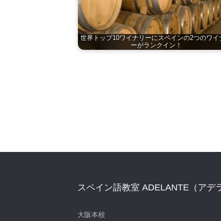
世界トップ10ワイナリーにスペインの2つのワイ
ーがランクイン！
スペイン語教室 ADELANTE（アデ
大阪本校