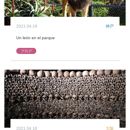
2021.04.19
神戸
Un león en el parque
ブログ
2021.04.18
大阪