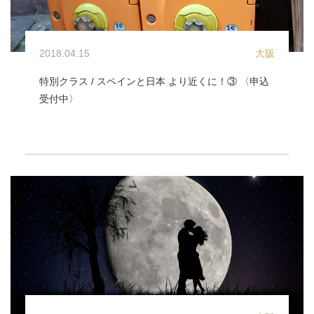
2018.04.15
大阪
特別クラス / スペインと日本 より近くに！③ 〈申込
受付中〉
イベント / 特別クラス