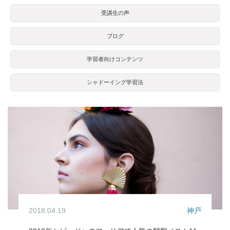
受講生の声
ブログ
学習者向けコンテンツ
シャドーイング学習法
2018.04.19
神戸