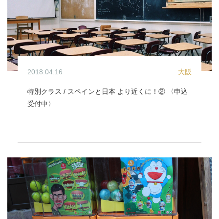
2018.04.16
大阪
特別クラス / スペインと日本 より近くに！② 〈申込
受付中〉
イベント / 特別クラス