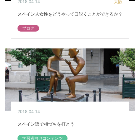
2018.04.14
大阪
スペイン人女性をどうやって口説くことができるか？
ブログ
2018.04.14
スペイン語で相づちを打とう
学習者向けコンテンツ