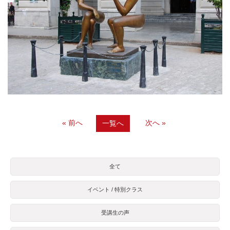
« 前へ
次へ »
一覧へ
全て
イベント / 特別クラス
受講生の声