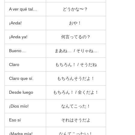
A ver qué tal…
どうかな〜？
¡Anda!
おや！
¡Anda ya!
何言ってるの？
Bueno…
まあね… / そりゃね…
Claro
もちろん！ / そうだね
Claro que sí.
もちろんそうだよ！
Desde luego
もちろん！ / 全くだよ！
¡Dios mío!
なんてこった！
Eso sí
それはそうだよ
¡Madre mía!
なんてこったい！