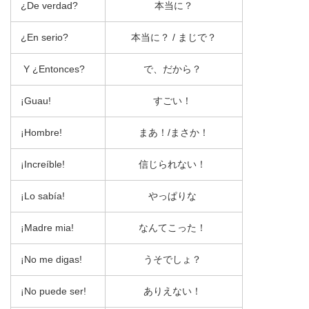
¿De verdad?
本当に？
¿En serio?
本当に？ / まじで？
Y ¿Entonces?
で、だから？
¡Guau!
すごい！
¡Hombre!
まあ！/まさか！
¡Increíble!
信じられない！
¡Lo sabía!
やっぱりな
¡Madre mia!
なんてこった！
¡No me digas!
うそでしょ？
¡No puede ser!
ありえない！