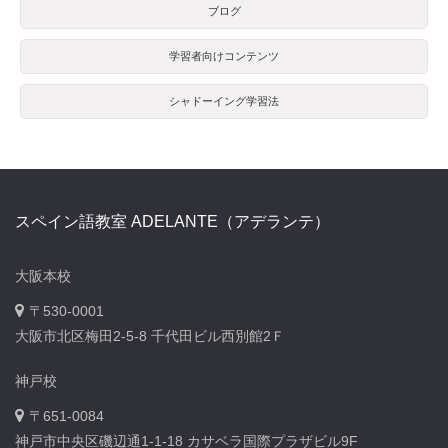
ブログ
学習者向けコンテンツ
シャドーイング学習法
スペイン語教室 ADELANTE（アデランテ）
大阪本校
〒530-0001
大阪市北区梅田2-5-8 千代田ビル西別館2Ｆ
神戸校
〒651-0084
神戸市中央区磯辺通1-1-18 カサベラ国際プラザビル9F