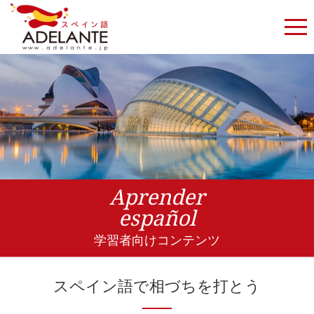
Aprender
español
学習者向けコンテンツ
スペイン語で相づちを打とう