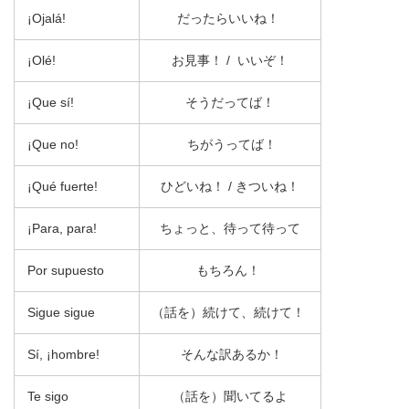
¡Ojalá!
だったらいいね！
¡Olé!
お見事！ / いいぞ！
¡Que sí!
そうだってば！
¡Que no!
ちがうってば！
¡Qué fuerte!
ひどいね！ / きついね！
¡Para, para!
ちょっと、待って待って
Por supuesto
もちろん！
Sigue sigue
（話を）続けて、続けて！
Sí, ¡hombre!
そんな訳あるか！
Te sigo
（話を）聞いてるよ