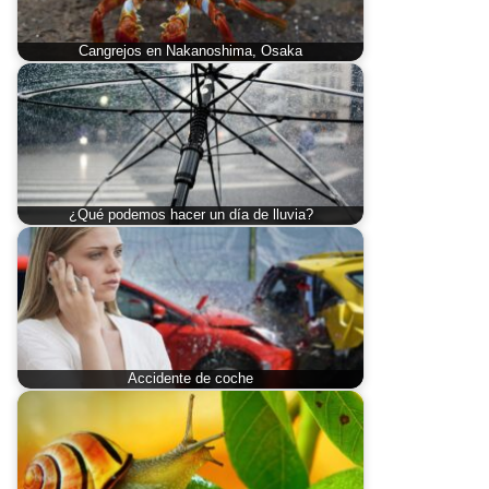
Cangrejos en Nakanoshima, Osaka
¿Qué podemos hacer un día de lluvia?
Accidente de coche