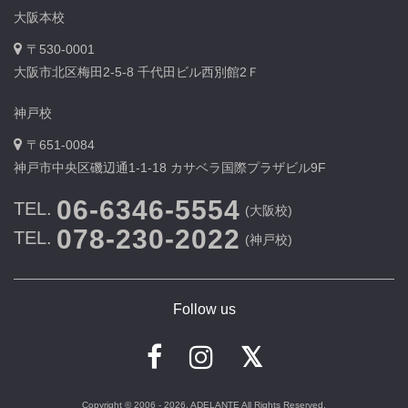
大阪本校
〒530-0001
大阪市北区梅田2-5-8 千代田ビル西別館2Ｆ
神戸校
〒651-0084
神戸市中央区磯辺通1-1-18 カサベラ国際プラザビル9F
06-6346-5554
TEL.
(大阪校)
078-230-2022
TEL.
(神戸校)
Follow us
Copyright © 2006 - 2026. ADELANTE All Rights Reserved.