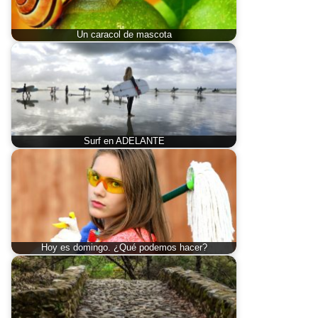
Un caracol de mascota
Surf en ADELANTE
Hoy es domingo. ¿Qué podemos hacer?