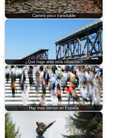
Camino poco transitable
¿Qué hago ante esta situación?
Hay más tiempo en España