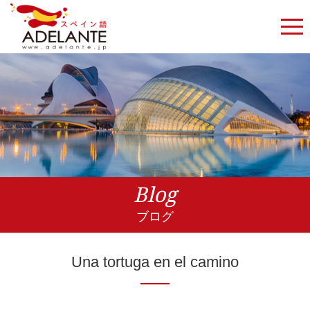
Blog
ブログ
Una tortuga en el camino