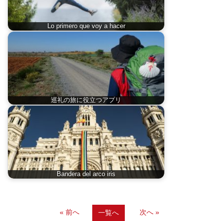
Lo primero que voy a hacer
巡礼の旅に役立つアプリ
Bandera del arco iris
« 前へ
次へ »
一覧へ