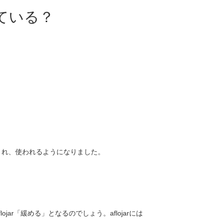
味している？
まれ、使われるようになりました。
r「緩める」となるのでしょう。aflojarには