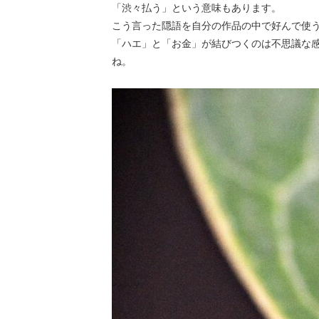
「渋々払う」という意味もあります。
こう言った隠語を自分の作品の中で好んで使
「ハエ」と「お金」が結びつくのは不思議な
ね。