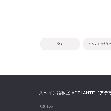
全て
イベント / 特別
スペイン語教室 ADELANTE（アデ
大阪本校