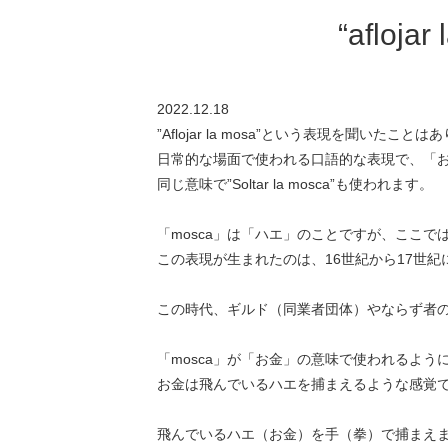
“aflo
2022.12.18
”Aflojar la mosa”という表現を聞いたこと
日常的な場面で使われる口語的な表現で、「
同じ意味で”Soltar la mosca”も使われます。
「
mosca
」は「ハエ」のことですが、ここで
この表現が生まれたのは、16世紀から17世紀にか
この時代、ギルド（同業者団体）やならず者
「mosca」が「お金」の意味で使われるよう
お金は飛んでいるハエを捕まえるような感覚
飛んでいるハエ（お金）を手（拳）で捕まえます。