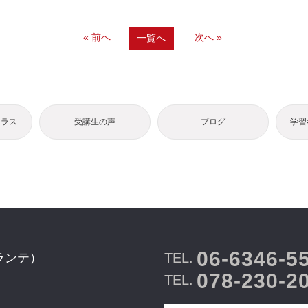
« 前へ
次へ »
一覧へ
クラス
受講生の声
ブログ
学習
06-6346-5
TEL.
ランテ）
078-230-2
TEL.