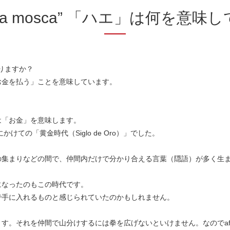
jar la mosca” 「ハエ」は何を意
はありますか？
お金を払う」ことを意味しています。
は「お金」を意味します。
けての「黄金時代（Siglo de Oro）」でした。
の集まりなどの間で、仲間内だけで分かり合える言葉（隠語）が多く生
になったのもこの時代です。
で手に入れるものと感じられていたのかもしれません。
それを仲間で山分けするには拳を広げないといけません。なのでafloja