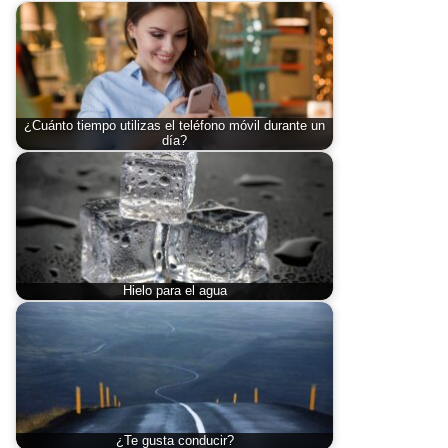
¿Cuánto tiempo utilizas el teléfono móvil durante un
día?
Hielo para el agua
¿Te gusta conducir?