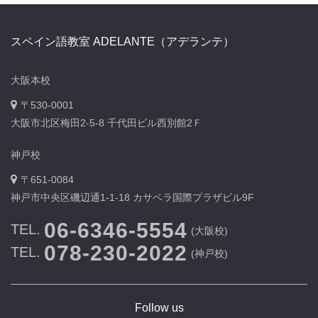
スペイン語教室 ADELANTE（アデランテ）
大阪本校
〒530-0001
大阪市北区梅田2-5-8 千代田ビル西別館2Ｆ
神戸校
〒651-0084
神戸市中央区磯辺通1-1-18 カサベラ国際プラザビル9F
06-6346-5554
TEL.
(大阪校)
078-230-2022
TEL.
(神戸校)
Follow us