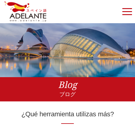
Blog
ブログ
¿Qué herramienta utilizas más?