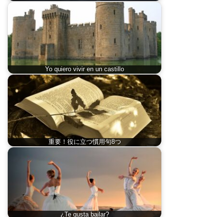
Yo quiero vivir en un castillo
重要！役に立つ慣用句8つ
¿Te gusta bailar?