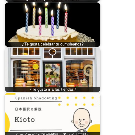
¿Te gusta celebrar tu cumpleaños?
¿Te gusta ir a las tiendas?
シャドーイング動画解説：“Kioto”「京都」