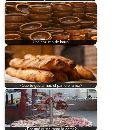
Una cazuela de barro
¿Qué te gusta más el pan o el arroz?
¿Por qué gusta tanto la carne?