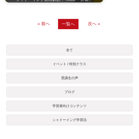
« 前へ
次へ »
一覧へ
全て
イベント / 特別クラス
受講生の声
ブログ
学習者向けコンテンツ
シャドーイング学習法